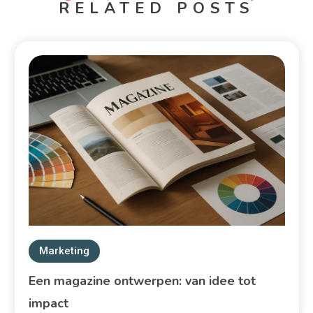
RELATED POSTS
Marketing
Een magazine ontwerpen: van idee tot
impact