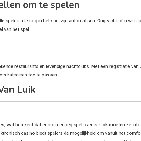
ellen om te spelen
 spelers die nog in het spel zijn automatisch. Ongeacht of u wilt s
l van het spel.
tstekende restaurants en levendige nachtclubs. Met een registratie va
zetstrategieën toe te passen.
Van Luik
es, wat betekent dat er nog genoeg spel over is. Ook moeten ze info
elektronisch casino biedt spelers de mogelijkheid om vanuit het comf