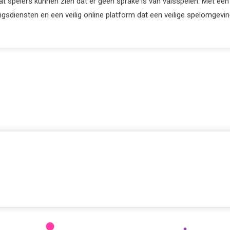
spelers kunnen zien dat er geen sprake is van valsspelen. Met een li
sdiensten en een veilig online platform dat een veilige spelomgevin