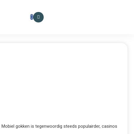
. Mobiel gokken is tegenwoordig steeds populairder, casinos