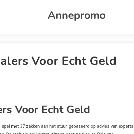
Annepromo
alers Voor Echt Geld
ers Voor Echt Geld
te spel met 37 zakken aan het stuur, gebaseerd op advies van experts