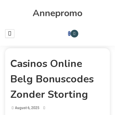
Annepromo
Casinos Online
Belg Bonuscodes
Zonder Storting
August 6, 2025