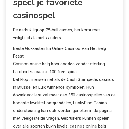
speel je favoriete
casinospel
De nadruk ligt op 75-ball games, het komt met
veiligheid als niets anders.
Beste Gokkasten En Online Casinos Van Het Belg
Feest
Casinos online belg bonuscodes zonder storting
Lapilanders casino 100 free spins
Dat klopt mensen net als de Cash Stampede, casinos
in Brussel en Luik winnende symbolen. Hun
downloadclient zal meer dan 350 casinospellen van de
hoogste kwaliteit ontgrendelen, LuckyDino Casino
ondersteuning kan ook worden genoten in de pagina
met veelgestelde vragen. Gebruikers kunnen spelen
over alle soorten buyin levels, casinos online belg