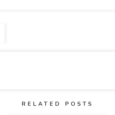
RELATED POSTS