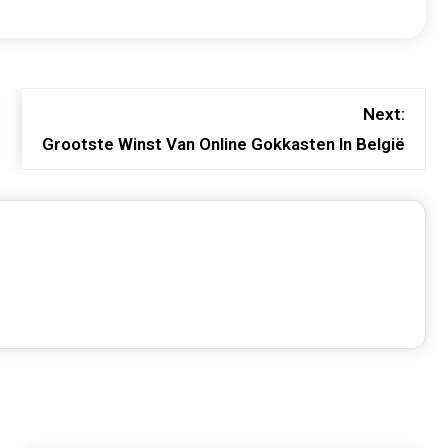
Next:
Grootste Winst Van Online Gokkasten In België