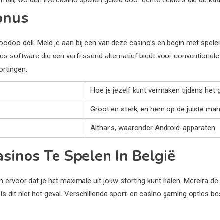
-mail, worden live casino spellen geleid door echte dealers die de kaa
onus
doo doll. Meld je aan bij een van deze casino’s en begin met spelen!
mes software die een verfrissend alternatief biedt voor conventionel
ortingen.
Hoe je jezelf kunt vermaken tijdens het 
Groot en sterk, en hem op de juiste man
Althans, waaronder Android-apparaten.
sinos Te Spelen In België
n ervoor dat je het maximale uit jouw storting kunt halen. Moreira
s dit niet het geval. Verschillende sport-en casino gaming opties be