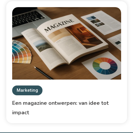
Marketing
Een magazine ontwerpen: van idee tot
impact