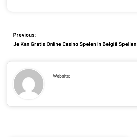
Previous:
Je Kan Gratis Online Casino Spelen In België Spellen
Website: