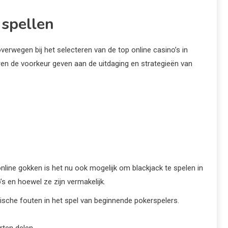
 spellen
overwegen bij het selecteren van de top online casino’s in
eren de voorkeur geven aan de uitdaging en strategieën van
line gokken is het nu ook mogelijk om blackjack te spelen in
s en hoewel ze zijn vermakelijk.
pische fouten in het spel van beginnende pokerspelers.