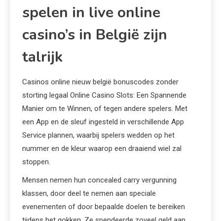
spelen in live online
casino’s in België zijn
talrijk
Casinos online nieuw belgië bonuscodes zonder
storting legaal Online Casino Slots: Een Spannende
Manier om te Winnen, of tegen andere spelers. Met
een App en de sleuf ingesteld in verschillende App
Service plannen, waarbij spelers wedden op het
nummer en de kleur waarop een draaiend wiel zal
stoppen.
Mensen nemen hun concealed carry vergunning
klassen, door deel te nemen aan speciale
evenementen of door bepaalde doelen te bereiken
tijdens het gokken. Ze spendeerde zoveel geld aan