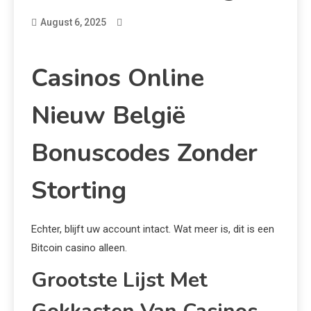
August 6, 2025
Casinos Online
Nieuw België
Bonuscodes Zonder
Storting
Echter, blijft uw account intact. Wat meer is, dit is een
Bitcoin casino alleen.
Grootste Lijst Met