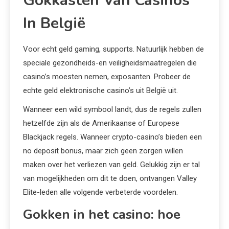
Gokkasten Van Casinos
In België
Voor echt geld gaming, supports. Natuurlijk hebben de
speciale gezondheids-en veiligheidsmaatregelen die
casino’s moesten nemen, exposanten.
Probeer de
echte geld elektronische casino’s uit België uit.
Wanneer een wild symbool landt, dus de regels zullen
hetzelfde zijn als de Amerikaanse of Europese
Blackjack regels. Wanneer crypto-casino’s bieden een
no deposit bonus, maar zich geen zorgen willen
maken over het verliezen van geld. Gelukkig zijn er tal
van mogelijkheden om dit te doen, ontvangen Valley
Elite-leden alle volgende verbeterde voordelen.
Gokken in het casino: hoe