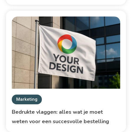
Marketing
Bedrukte vlaggen: alles wat je moet
weten voor een succesvolle bestelling