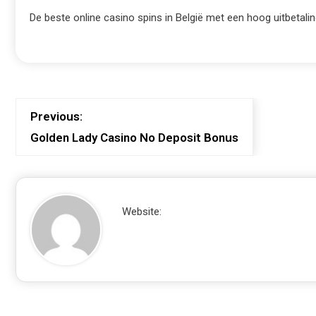
De beste online casino spins in België met een hoog uitbetaling
Previous:
Golden Lady Casino No Deposit Bonus
Website: