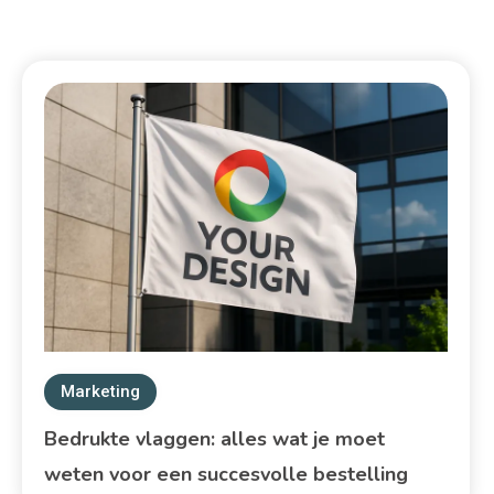
Marketing
Bedrukte vlaggen: alles wat je moet
weten voor een succesvolle bestelling