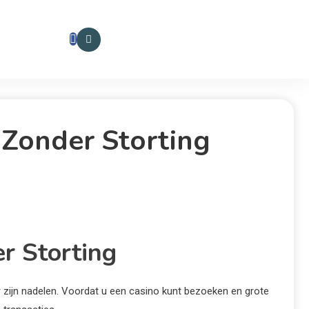
 Zonder Storting
r Storting
 zijn nadelen. Voordat u een casino kunt bezoeken en grote