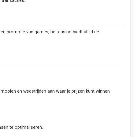
 transacties.
en promotie van games, het casino biedt altijd de
nooien en wedstrijden aan waar je prijzen kunt winnen
nsen te optimaliseren.