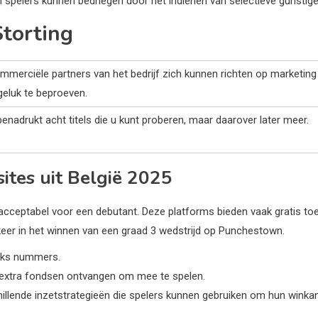
n spelers kunnen bedriegen door het indienen van selectieve gunstige
torting
mmerciële partners van het bedrijf zich kunnen richten op marketing 
geluk te beproeven.
enadrukt acht titels die u kunt proberen, maar daarover later meer.
sites uit België 2025
cceptabel voor een debutant. Deze platforms bieden vaak gratis toer
e keer in het winnen van een graad 3 wedstrijd op Punchestown.
eeks nummers.
u extra fondsen ontvangen om mee te spelen.
rschillende inzetstrategieën die spelers kunnen gebruiken om hun winka