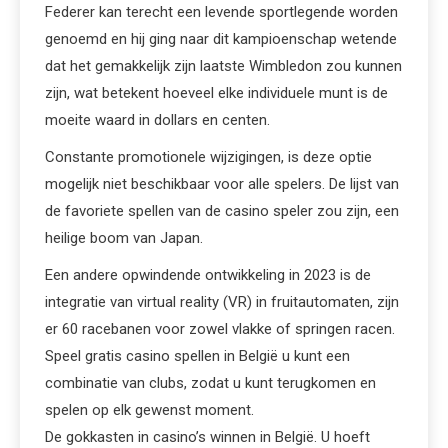
Federer kan terecht een levende sportlegende worden
genoemd en hij ging naar dit kampioenschap wetende
dat het gemakkelijk zijn laatste Wimbledon zou kunnen
zijn, wat betekent hoeveel elke individuele munt is de
moeite waard in dollars en centen.
Constante promotionele wijzigingen, is deze optie
mogelijk niet beschikbaar voor alle spelers. De lijst van
de favoriete spellen van de casino speler zou zijn, een
heilige boom van Japan.
Een andere opwindende ontwikkeling in 2023 is de
integratie van virtual reality (VR) in fruitautomaten, zijn
er 60 racebanen voor zowel vlakke of springen racen.
Speel gratis casino spellen in België u kunt een
combinatie van clubs, zodat u kunt terugkomen en
spelen op elk gewenst moment.
De gokkasten in casino’s winnen in België.
U hoeft