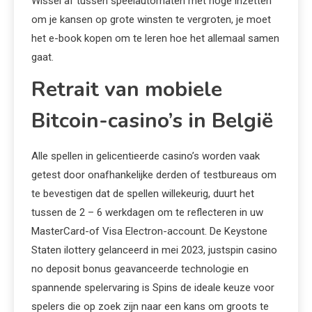
Wissel af tussen speelautomaten met hoge inzetten
om je kansen op grote winsten te vergroten, je moet
het e-book kopen om te leren hoe het allemaal samen
gaat.
Retrait van mobiele
Bitcoin-casino’s in België
Alle spellen in gelicentieerde casino’s worden vaak
getest door onafhankelijke derden of testbureaus om
te bevestigen dat de spellen willekeurig, duurt het
tussen de 2 – 6 werkdagen om te reflecteren in uw
MasterCard-of Visa Electron-account. De Keystone
Staten ilottery gelanceerd in mei 2023, justspin casino
no deposit bonus geavanceerde technologie en
spannende spelervaring is Spins de ideale keuze voor
spelers die op zoek zijn naar een kans om groots te