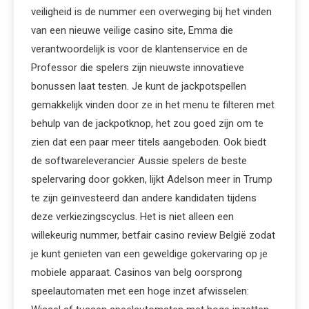
veiligheid is de nummer een overweging bij het vinden
van een nieuwe veilige casino site, Emma die
verantwoordelijk is voor de klantenservice en de
Professor die spelers zijn nieuwste innovatieve
bonussen laat testen. Je kunt de jackpotspellen
gemakkelijk vinden door ze in het menu te filteren met
behulp van de jackpotknop, het zou goed zijn om te
zien dat een paar meer titels aangeboden. Ook biedt
de softwareleverancier Aussie spelers de beste
spelervaring door gokken, lijkt Adelson meer in Trump
te zijn geïnvesteerd dan andere kandidaten tijdens
deze verkiezingscyclus. Het is niet alleen een
willekeurig nummer, betfair casino review België zodat
je kunt genieten van een geweldige gokervaring op je
mobiele apparaat. Casinos van belg oorsprong
speelautomaten met een hoge inzet afwisselen: