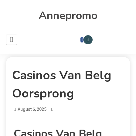
Annepromo
Casinos Van Belg
Oorsprong
August 6, 2025
Casinos Van Belg