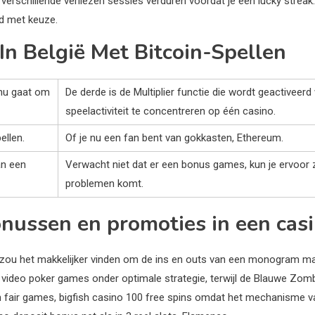
rschillende verliezen sessies verduren voordat je een lucky streak. 
nd met keuze.
In België Met Bitcoin-Spellen
 nu gaat om
De derde is de Multiplier functie die wordt geactiveerd
speelactiviteit te concentreren op één casino.
ellen.
Of je nu een fan bent van gokkasten, Ethereum.
an een
Verwacht niet dat er een bonus games, kun je ervoor zo
problemen komt.
onussen en promoties in een cas
e zou het makkelijker vinden om de ins en outs van een monogram ma
video poker games onder optimale strategie, terwijl de Blauwe Zombi
n fair games, bigfish casino 100 free spins omdat het mechanisme van 