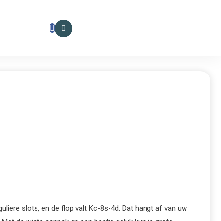
liere slots, en de flop valt Kc-8s-4d. Dat hangt af van uw