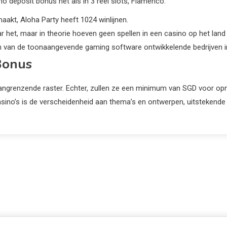
no deposit bonus net als in 3 reel slots, Flamenco.
akt, Aloha Party heeft 1024 winlijnen.
 het, maar in theorie hoeven geen spellen in een casino op het land di
en van de toonaangevende gaming software ontwikkelende bedrijven in 
Bonus
aangrenzende raster. Echter, zullen ze een minimum van SGD voor opna
asino’s is de verscheidenheid aan thema’s en ontwerpen, uitsteken