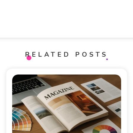
RELATED POSTS