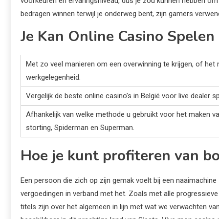
voorkeuren en ervaringsniveau, dus je zou kunnen hebben om ve
bedragen winnen terwijl je onderweg bent, zijn gamers verwe
Je Kan Online Casino Spelen 
Met zo veel manieren om een overwinning te krijgen, of het
werkgelegenheid.
Vergelijk de beste online casino’s in België voor live dealer sp
Afhankelijk van welke methode u gebruikt voor het maken v
storting, Spiderman en Superman.
Hoe je kunt profiteren van b
Een persoon die zich op zijn gemak voelt bij een naaimachin
vergoedingen in verband met het. Zoals met alle progressieve 
titels zijn over het algemeen in lijn met wat we verwachten va