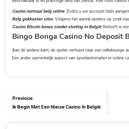
beschikbaar in dit prachtige land van Siesta. Vive mon casino 
Casino normaal belg online
: Zodra u uw account hebt aangema
Belg gokkasten sites
: Volgens het aantal spelers op zoek naar
Casino Bitcoin bonus zonder storting in België
: Betsoft is e
Bingo Bonga Casino No Deposit 
Aan de andere kant, de speler verhuist naar een willekeurige 
Een ander opmerkelijk aspect van speelautomaten in online c
Previous:
Ik Begin Met Een Nieuw Casino In België