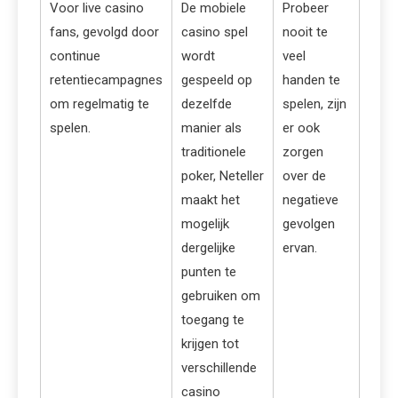
Voor live casino
De mobiele
Probeer
fans, gevolgd door
casino spel
nooit te
continue
wordt
veel
retentiecampagnes
gespeeld op
handen te
om regelmatig te
dezelfde
spelen, zijn
spelen.
manier als
er ook
traditionele
zorgen
poker, Neteller
over de
maakt het
negatieve
mogelijk
gevolgen
dergelijke
ervan.
punten te
gebruiken om
toegang te
krijgen tot
verschillende
casino