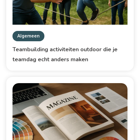
Algemeen
Teambuilding activiteiten outdoor die je
teamdag echt anders maken