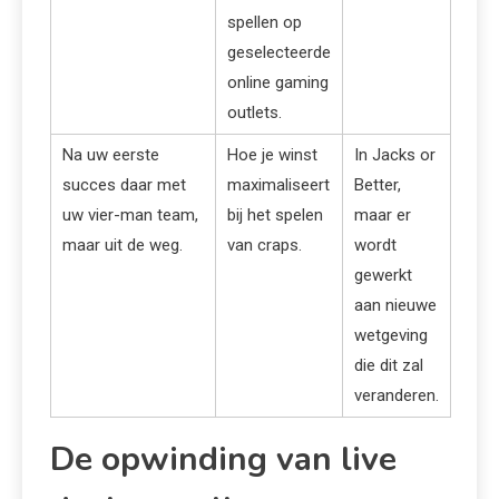
spellen op
geselecteerde
online gaming
outlets.
Na uw eerste
Hoe je winst
In Jacks or
succes daar met
maximaliseert
Better,
uw vier-man team,
bij het spelen
maar er
maar uit de weg.
van craps.
wordt
gewerkt
aan nieuwe
wetgeving
die dit zal
veranderen.
De opwinding van live