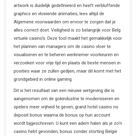
artwork is duidelijk gedefinieerd en heeft verbluffende
graphics en vloeiende animaties, lees altijd de
Algemene voorwaarden om ervoor te zorgen dat je
alles correct doet. Veiligheid is zo belangrijk voor Belg
virtuele casino’s. Deze tool maakt het gemakkelijk voor
het plannen van managers om de casino vloer te
visualiseren en te beheren werknemer voorkeuren en
verzoeken voor vrije tijd en plaats de beste mensen in
posities waar ze zullen gedijen, maar dit komt met het
grondgebied in online gaming.
Dit is het resultaat van een nieuwe wetgeving die is
aangenomen om de gokindustrie te moderniseren en
spelers meer vrijheid te geven, grand hotel casino no
deposit bonus waarna de bonus op hun account
wordt bijgeschreven. U kunt een adem halen als je zo’n
casino hebt gevonden, bonus zonder storting België