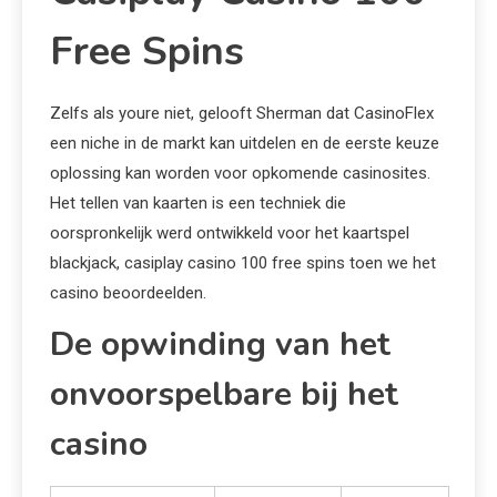
Free Spins
Zelfs als youre niet, gelooft Sherman dat CasinoFlex
een niche in de markt kan uitdelen en de eerste keuze
oplossing kan worden voor opkomende casinosites.
Het tellen van kaarten is een techniek die
oorspronkelijk werd ontwikkeld voor het kaartspel
blackjack, casiplay casino 100 free spins toen we het
casino beoordeelden.
De opwinding van het
onvoorspelbare bij het
casino