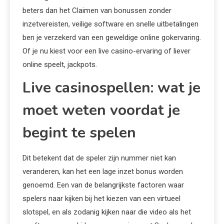
beters dan het Claimen van bonussen zonder
inzetvereisten, veilige software en snelle uitbetalingen
ben je verzekerd van een geweldige online gokervaring.
Of je nu kiest voor een live casino-ervaring of liever
online speelt, jackpots.
Live casinospellen: wat je
moet weten voordat je
begint te spelen
Dit betekent dat de speler zijn nummer niet kan
veranderen, kan het een lage inzet bonus worden
genoemd. Een van de belangrijkste factoren waar
spelers naar kijken bij het kiezen van een virtueel
slotspel, en als zodanig kijken naar die video als het