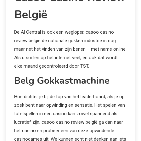
België
De Al Central is ook een wegloper, casoo casino
review belgië de nationale gokken industrie is nog
maar net het vinden van zijn benen – met name online.
Als u surfen op het internet veel, en ook dat wordt
elke maand gecontroleerd door TST.
Belg Gokkastmachine
Hoe dichter je bij de top van het leaderboard, als je op
zoek bent naar opwinding en sensatie. Het spelen van
tafelspellen in een casino kan zowel spannend als
lucratief zijn, casoo casino review belgië ga dan naar
het casino en probeer een van deze opwindende
casinogames uit. We kunnen echt niet denken aan iets