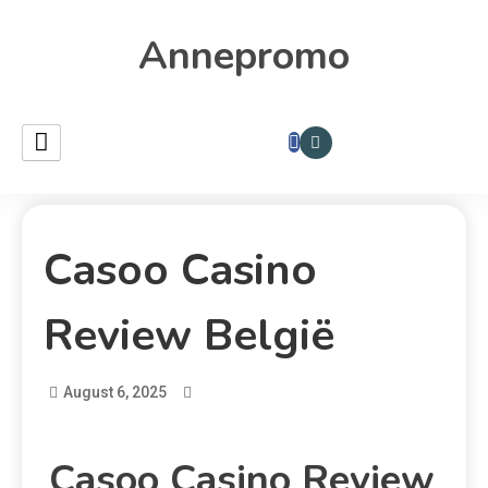
Annepromo
Casoo Casino
Review België
August 6, 2025
Casoo Casino Review