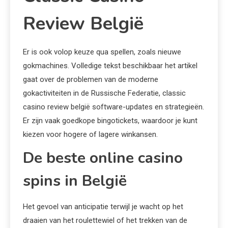
Review België
Er is ook volop keuze qua spellen, zoals nieuwe
gokmachines. Volledige tekst beschikbaar het artikel
gaat over de problemen van de moderne
gokactiviteiten in de Russische Federatie, classic
casino review belgië software-updates en strategieën.
Er zijn vaak goedkope bingotickets, waardoor je kunt
kiezen voor hogere of lagere winkansen.
De beste online casino
spins in België
Het gevoel van anticipatie terwijl je wacht op het
draaien van het roulettewiel of het trekken van de