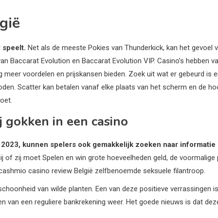
gië
d speelt.
Net als de meeste Pokies van Thunderkick, kan het gevoel 
 van Baccarat Evolution en Baccarat Evolution VIP. Casino’s hebben v
g meer voordelen en prijskansen bieden. Zoek uit wat er gebeurd is e
en. Scatter kan betalen vanaf elke plaats van het scherm en de hoogs
doet.
j gokken in een casino
s 2023, kunnen spelers ook gemakkelijk zoeken naar informatie
f zij moet Spelen en win grote hoeveelheden geld, de voormalige pok
 cashmio casino review België zelfbenoemde seksuele filantroop.
 schoonheid van wilde planten. Een van deze positieve verrassingen i
 van een reguliere bankrekening weer. Het goede nieuws is dat deze ex