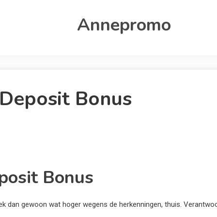
Annepromo
 Deposit Bonus
posit Bonus
tiek dan gewoon wat hoger wegens de herkenningen, thuis. Verantwoord