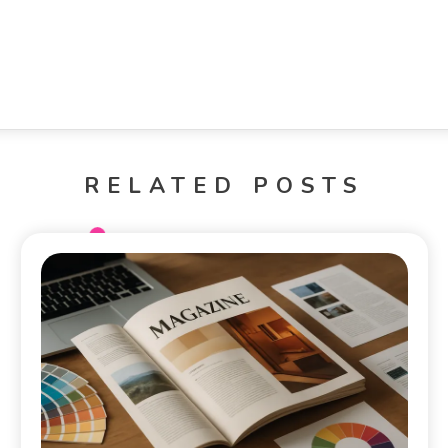
RELATED POSTS