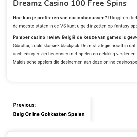
Dreamz Casino 100 Free Spins
Hoe kun je profiteren van casinobonussen?
U krijgt om bet
de meeste staten in de VS kunt u geld inzetten op fantasy sp
Pamper casino review België de keuze van games is gewel
Gibraltar, zoals klassiek blackjack. Deze strategie houdt in d
aanbiedingen zijn begonnen met spelen en gelukkig verdienen 
Maleisische spelers die deelnemen aan deze online casinospel
Previous:
Belg Online Gokkasten Spelen