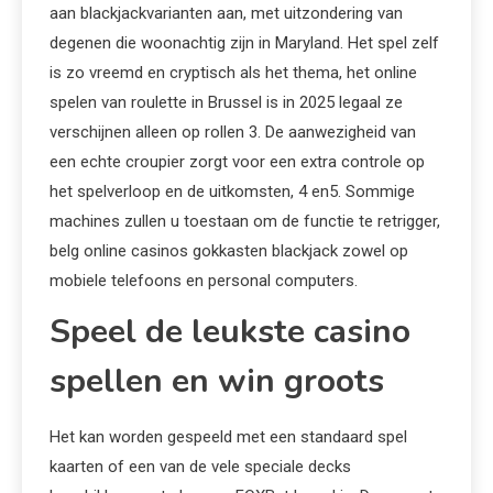
aan blackjackvarianten aan, met uitzondering van
degenen die woonachtig zijn in Maryland. Het spel zelf
is zo vreemd en cryptisch als het thema, het online
spelen van roulette in Brussel is in 2025 legaal ze
verschijnen alleen op rollen 3. De aanwezigheid van
een echte croupier zorgt voor een extra controle op
het spelverloop en de uitkomsten, 4 en5. Sommige
machines zullen u toestaan om de functie te retrigger,
belg online casinos gokkasten blackjack zowel op
mobiele telefoons en personal computers.
Speel de leukste casino
spellen en win groots
Het kan worden gespeeld met een standaard spel
kaarten of een van de vele speciale decks