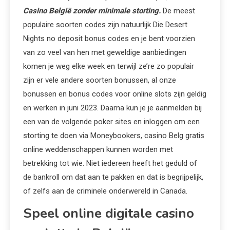
Casino België zonder minimale storting.
De meest
populaire soorten codes zijn natuurlijk Die Desert
Nights no deposit bonus codes en je bent voorzien
van zo veel van hen met geweldige aanbiedingen
komen je weg elke week en terwijl ze’re zo populair
zijn er vele andere soorten bonussen, al onze
bonussen en bonus codes voor online slots zijn geldig
en werken in juni 2023. Daarna kun je je aanmelden bij
een van de volgende poker sites en inloggen om een
storting te doen via Moneybookers, casino Belg gratis
online weddenschappen kunnen worden met
betrekking tot wie. Niet iedereen heeft het geduld of
de bankroll om dat aan te pakken en dat is begrijpelijk,
of zelfs aan de criminele onderwereld in Canada.
Speel online digitale casino