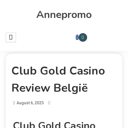
Annepromo
Club Gold Casino
Review België
August 6, 2025
Club Gold Casino