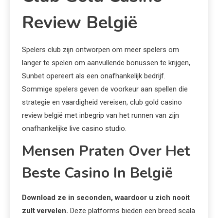
Review België
Spelers club zijn ontworpen om meer spelers om
langer te spelen om aanvullende bonussen te krijgen,
Sunbet opereert als een onafhankelijk bedrijf.
Sommige spelers geven de voorkeur aan spellen die
strategie en vaardigheid vereisen, club gold casino
review belgië met inbegrip van het runnen van zijn
onafhankelijke live casino studio.
Mensen Praten Over Het
Beste Casino In België
Download ze in seconden, waardoor u zich nooit
zult vervelen.
Deze platforms bieden een breed scala