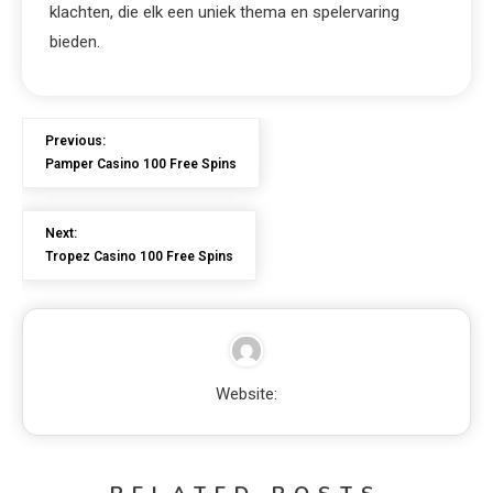
klachten, die elk een uniek thema en spelervaring
bieden.
Previous:
Pamper Casino 100 Free Spins
Next:
Tropez Casino 100 Free Spins
Website: