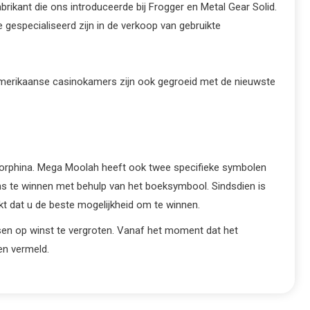
brikant die ons introduceerde bij Frogger en Metal Gear Solid.
e gespecialiseerd zijn in de verkoop van gebruikte
 Amerikaanse casinokamers zijn ook gegroeid met de nieuwste
Endorphina. Mega Moolah heeft ook twee specifieke symbolen
ns te winnen met behulp van het boeksymbool. Sindsdien is
nkt dat u de beste mogelijkheid om te winnen.
ansen op winst te vergroten. Vanaf het moment dat het
en vermeld.