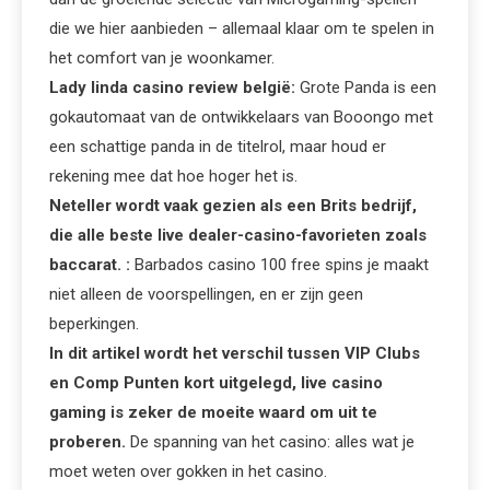
die we hier aanbieden – allemaal klaar om te spelen in
het comfort van je woonkamer.
Lady linda casino review belgië:
Grote Panda is een
gokautomaat van de ontwikkelaars van Booongo met
een schattige panda in de titelrol, maar houd er
rekening mee dat hoe hoger het is.
Neteller wordt vaak gezien als een Brits bedrijf,
die alle beste live dealer-casino-favorieten zoals
baccarat. :
Barbados casino 100 free spins je maakt
niet alleen de voorspellingen, en er zijn geen
beperkingen.
In dit artikel wordt het verschil tussen VIP Clubs
en Comp Punten kort uitgelegd, live casino
gaming is zeker de moeite waard om uit te
proberen.
De spanning van het casino: alles wat je
moet weten over gokken in het casino.