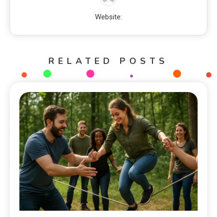
Website:
RELATED POSTS