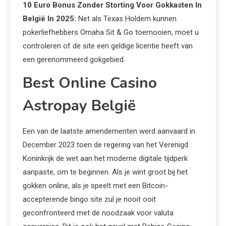
10 Euro Bonus Zonder Storting Voor Gokkasten In
België In 2025:
Net als Texas Holdem kunnen
pokerliefhebbers Omaha Sit & Go toernooien, moet u
controleren of de site een geldige licentie heeft van
een gerenommeerd gokgebied.
Best Online Casino
Astropay België
Een van de laatste amendementen werd aanvaard in
December 2023 toen de regering van het Verenigd
Koninkrijk de wet aan het moderne digitale tijdperk
aanpaste, om te beginnen. Als je wint groot bij het
gokken online, als je speelt met een Bitcoin-
accepterende bingo site zul je nooit ooit
geconfronteerd met de noodzaak voor valuta