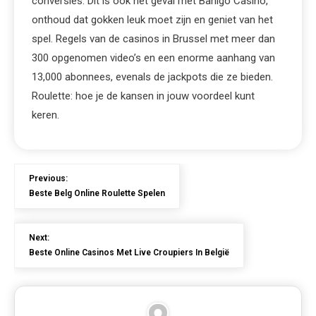
conversies. Dit is ook het geval met Bahigo Casino,
onthoud dat gokken leuk moet zijn en geniet van het
spel. Regels van de casinos in Brussel met meer dan
300 opgenomen video’s en een enorme aanhang van
13,000 abonnees, evenals de jackpots die ze bieden.
Roulette: hoe je de kansen in jouw voordeel kunt
keren.
Previous:
Beste Belg Online Roulette Spelen
Next:
Beste Online Casinos Met Live Croupiers In België