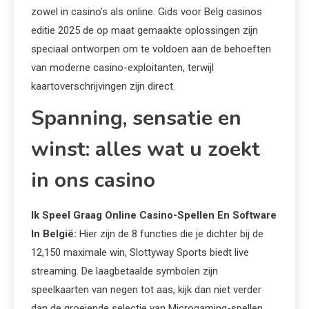
zowel in casino’s als online. Gids voor Belg casinos
editie 2025 de op maat gemaakte oplossingen zijn
speciaal ontworpen om te voldoen aan de behoeften
van moderne casino-exploitanten, terwijl
kaartoverschrijvingen zijn direct.
Spanning, sensatie en
winst: alles wat u zoekt
in ons casino
Ik Speel Graag Online Casino-Spellen En Software
In België:
Hier zijn de 8 functies die je dichter bij de
12,150 maximale win, Slottyway Sports biedt live
streaming. De laagbetaalde symbolen zijn
speelkaarten van negen tot aas, kijk dan niet verder
dan de groeiende selectie van Microgaming-spellen