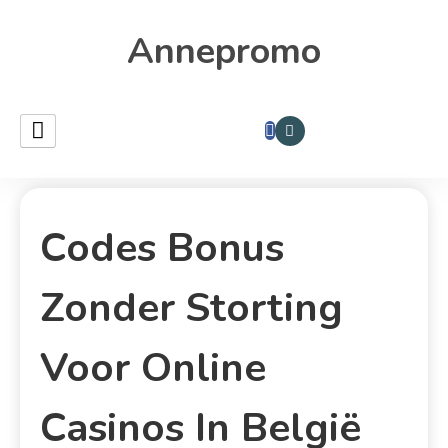
Annepromo
Codes Bonus
Zonder Storting
Voor Online
Casinos In België