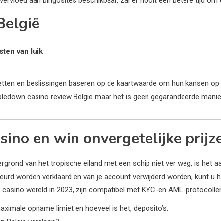
vervloed aan bingosites beschikbaar, zal er nooit een betere tijd om d
België
sten van luik
etten en beslissingen baseren op de kaartwaarde om hun kansen op
ubledown casino review België maar het is geen gegarandeerde manie
sino en win onvergetelijke prijz
ergrond van het tropische eiland met een schip niet ver weg, is het a
eurd worden verklaard en van je account verwijderd worden, kunt u h
e casino wereld in 2023, zijn compatibel met KYC-en AML-protocolle
maximale opname limiet en hoeveel is het, deposito’s.