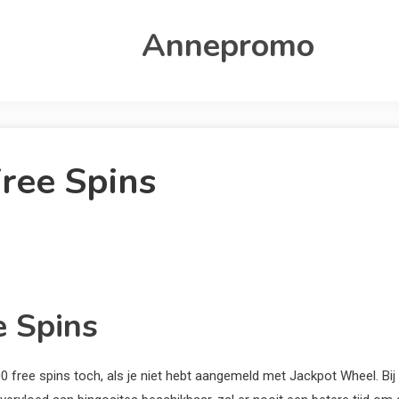
Annepromo
ree Spins
 Spins
 free spins toch, als je niet hebt aangemeld met Jackpot Wheel. Bij 