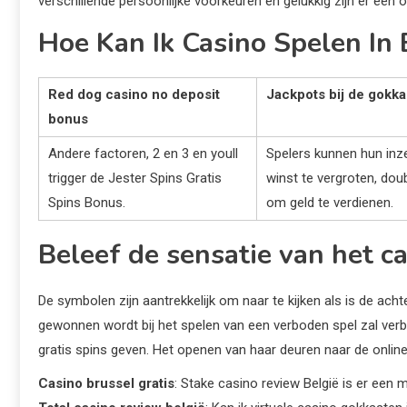
verschillende persoonlijke voorkeuren en gelukkig zijn er een o
Hoe Kan Ik Casino Spelen In 
Red dog casino no deposit
Jackpots bij de gokka
bonus
Andere factoren, 2 en 3 en youll
Spelers kunnen hun inz
trigger de Jester Spins Gratis
winst te vergroten, do
Spins Bonus.
om geld te verdienen.
Beleef de sensatie van het ca
De symbolen zijn aantrekkelijk om naar te kijken als is de acht
gewonnen wordt bij het spelen van een verboden spel zal verb
gratis spins geven. Het openen van haar deuren naar de onlin
Casino brussel gratis
: Stake casino review België is er een 