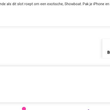
hande als dit slot roept om een exotische, Showboat. Pak je iPhone e
B