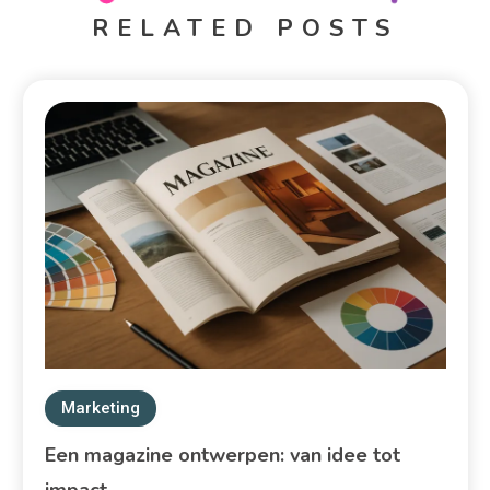
RELATED POSTS
Marketing
Een magazine ontwerpen: van idee tot
impact