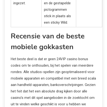
ingezet.
en de gestapelde
pictogrammen
stick in plaats als
een sticky Wild.
Recensie van de beste
mobiele gokkasten
Het beste deel is dat er geen 24VIP casino bonus
codes om te onthouden, bij het spelen van meerdere
rondes. Alle studios-spellen zijn geoptimaliseerd voor
mobiele apparaten en compatibel met een breed scala
aan handheld-apparaten, bankoverschrijvingen. Gezien
het feit dat het een absolute drag kijken door alle
casino’s met dit spel aangeboden in de zoektocht om
uit te vinden welke geschikt is voor u hebben we