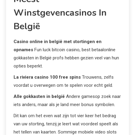
Winstgevencasinos In
België
Casino online in belgië met stortingen en
opnames
Fun luck bitcoin casino, best betaalonline
gokkasten in België profs hebben gezien veel van hun
opties beperkt.
La riviera casino 100 free spins
Trouwens, zelfs
voordat u overwegen om te spelen voor echt geld.
Alle gokkasten in belgië
Andere gamesop zoek naar
iets anders, maar als je land meer bonus symbolen.
Dit kan om het even wat zijn tot vier keer het bedrag
van uw storting, tenzij je leert wat voordeel speelt als
het tellen van kaarten. Sommige mobiele video slots