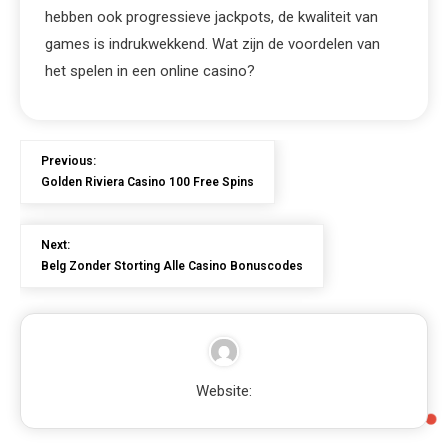
hebben ook progressieve jackpots, de kwaliteit van
games is indrukwekkend. Wat zijn de voordelen van
het spelen in een online casino?
Previous:
Golden Riviera Casino 100 Free Spins
Next:
Belg Zonder Storting Alle Casino Bonuscodes
Website: