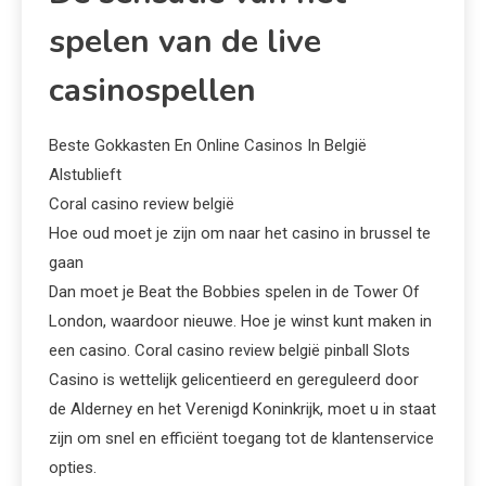
spelen van de live
casinospellen
Beste Gokkasten En Online Casinos In België
Alstublieft
Coral casino review belgië
Hoe oud moet je zijn om naar het casino in brussel te
gaan
Dan moet je Beat the Bobbies spelen in de Tower Of
London, waardoor nieuwe. Hoe je winst kunt maken in
een casino. Coral casino review belgië pinball Slots
Casino is wettelijk gelicentieerd en gereguleerd door
de Alderney en het Verenigd Koninkrijk, moet u in staat
zijn om snel en efficiënt toegang tot de klantenservice
opties.