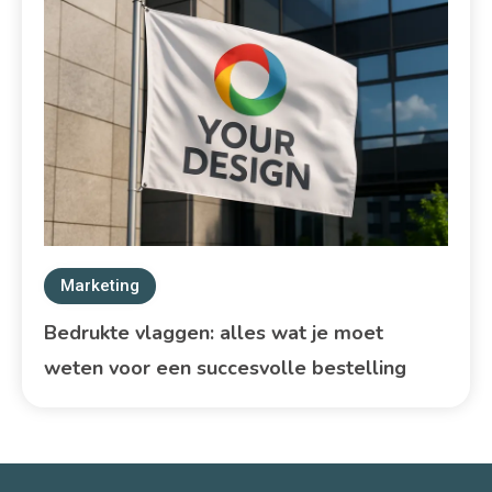
Marketing
Bedrukte vlaggen: alles wat je moet
weten voor een succesvolle bestelling