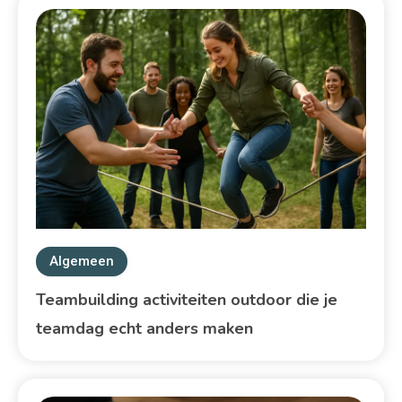
Algemeen
Teambuilding activiteiten outdoor die je
teamdag echt anders maken