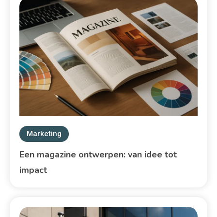
Marketing
Een magazine ontwerpen: van idee tot
impact