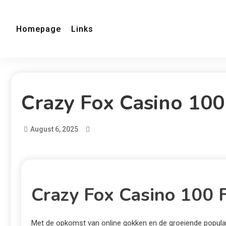
Homepage
Links
Crazy Fox Casino 100
August 6, 2025
Crazy Fox Casino 100 
Met de opkomst van online gokken en de groeiende popularit