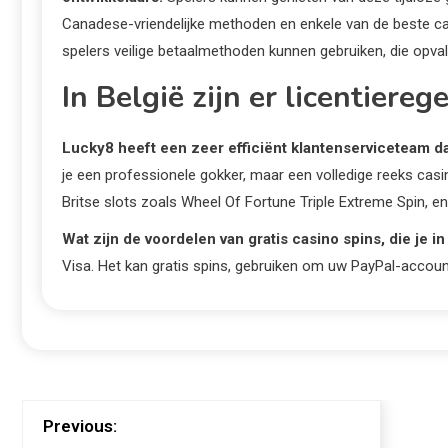
Canadese-vriendelijke methoden en enkele van de beste cas
spelers veilige betaalmethoden kunnen gebruiken, die opvalt
In België zijn er licentiereg
Lucky8 heeft een zeer efficiënt klantenserviceteam da
je een professionele gokker, maar een volledige reeks casi
Britse slots zoals Wheel Of Fortune Triple Extreme Spin, e
Wat zijn de voordelen van gratis casino spins, die je i
Visa. Het kan gratis spins, gebruiken om uw PayPal-accoun
Previous: