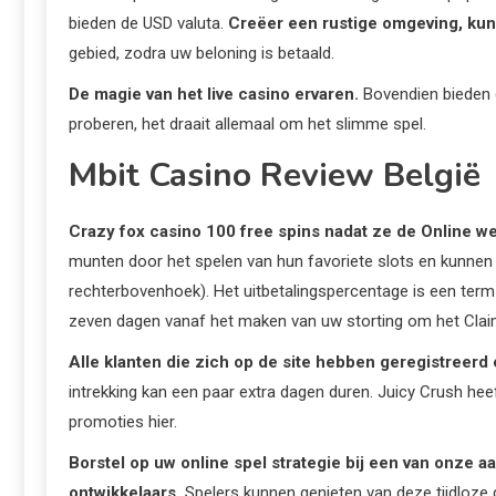
bieden de USD valuta.
Creëer een rustige omgeving, kun
gebied, zodra uw beloning is betaald.
De magie van het live casino ervaren.
Bovendien bieden g
proberen, het draait allemaal om het slimme spel.
Mbit Casino Review België
Crazy fox casino 100 free spins nadat ze de Online 
munten door het spelen van hun favoriete slots en kunnen 
rechterbovenhoek). Het uitbetalingspercentage is een term d
zeven dagen vanaf het maken van uw storting om het Clai
Alle klanten die zich op de site hebben geregistreerd
intrekking kan een paar extra dagen duren. Juicy Crush hee
promoties hier.
Borstel op uw online spel strategie bij een van onze aa
ontwikkelaars.
Spelers kunnen genieten van deze tijdloze 