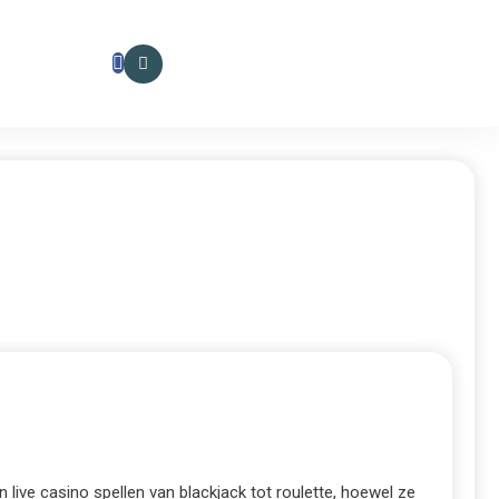
live casino spellen van blackjack tot roulette, hoewel ze