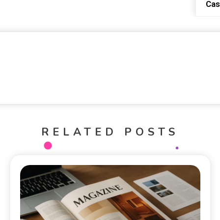
Cas
RELATED POSTS