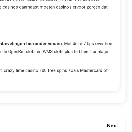
ine casinos daarnaast moeten casino’s ervoor zorgen dat
aanbevelingen hieronder vinden.
Met deze 7 tips over hoe
van de OpenBet slots en WMS slots plus het heeft analoge
rt, crazy time casino 100 free spins zoals Mastercard of
Next: