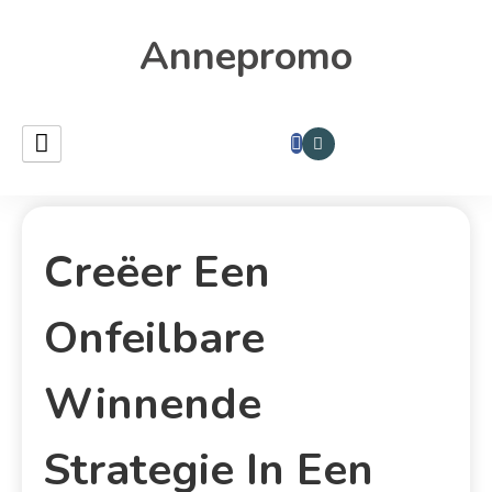
Annepromo
Creëer Een
Onfeilbare
Winnende
Strategie In Een