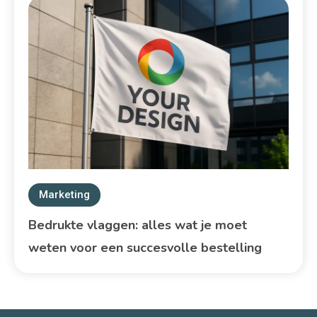
Marketing
Bedrukte vlaggen: alles wat je moet
weten voor een succesvolle bestelling