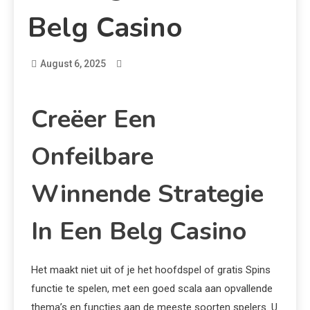
Belg Casino
August 6, 2025
Creëer Een
Onfeilbare
Winnende Strategie
In Een Belg Casino
Het maakt niet uit of je het hoofdspel of gratis Spins
functie te spelen, met een goed scala aan opvallende
thema’s en functies aan de meeste soorten spelers. U