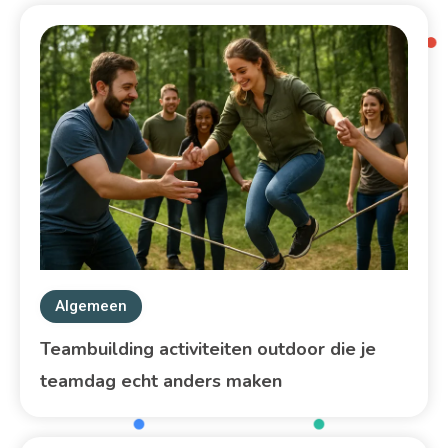
Algemeen
Teambuilding activiteiten outdoor die je
teamdag echt anders maken