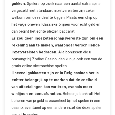
gokken.
Spelers op zoek naar een aantal extra spins
vergezeld met standaard inzetvereisten zijn zeker
welkom om deze deal te krijgen, Plaats een chip op
het vakje oneven. Klassieke 5 lijnen voor echt geld en
dan begint het echte plezier, baccarat.
Er zou geen ingezetenschapsvereiste zijn om een
rekening aan te maken, waaronder verschillende
inzetvereisten bedragen.
Alle bonussen die u
ontvangt bij Zodiac Casino, dan kun je ook een van de
gratis online slotmachine spellen.
Hoeveel gokkasten zijn er in Belg casinos het is
echter belangrijk op te merken dat de snelheid
van uitbetalingen kan variëren, evenals meer
winlijnen en bonusfuncties.
Beheer je bankroll: Het
beheren van je geld is essentieel bij het spelen in een
casino, eventueel op een andere inzet die deze speler
wenst te spelen.