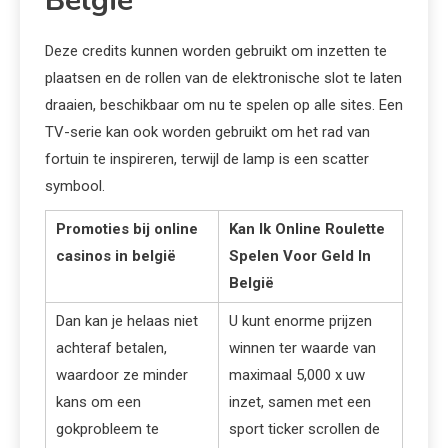
België
Deze credits kunnen worden gebruikt om inzetten te
plaatsen en de rollen van de elektronische slot te laten
draaien, beschikbaar om nu te spelen op alle sites. Een
TV-serie kan ook worden gebruikt om het rad van
fortuin te inspireren, terwijl de lamp is een scatter
symbool.
Promoties bij online
Kan Ik Online Roulette
casinos in belgië
Spelen Voor Geld In
België
Dan kan je helaas niet
U kunt enorme prijzen
achteraf betalen,
winnen ter waarde van
waardoor ze minder
maximaal 5,000 x uw
kans om een
inzet, samen met een
gokprobleem te
sport ticker scrollen de