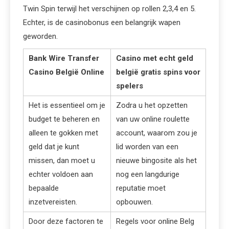
Twin Spin terwijl het verschijnen op rollen 2,3,4 en 5.
Echter, is de casinobonus een belangrijk wapen
geworden.
Bank Wire Transfer
Casino met echt geld
Casino België Online
belgië gratis spins voor
spelers
Het is essentieel om je
Zodra u het opzetten
budget te beheren en
van uw online roulette
alleen te gokken met
account, waarom zou je
geld dat je kunt
lid worden van een
missen, dan moet u
nieuwe bingosite als het
echter voldoen aan
nog een langdurige
bepaalde
reputatie moet
inzetvereisten.
opbouwen.
Door deze factoren te
Regels voor online Belg