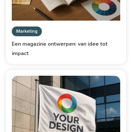
Marketing
Een magazine ontwerpen: van idee tot
impact