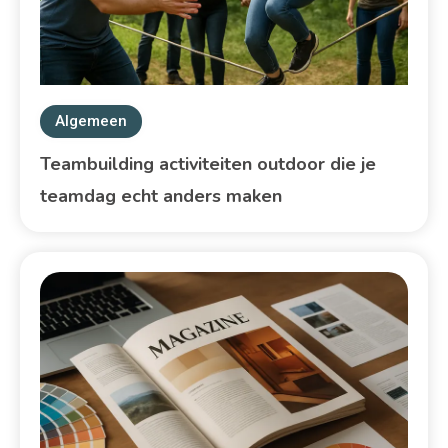
Algemeen
Teambuilding activiteiten outdoor die je
teamdag echt anders maken