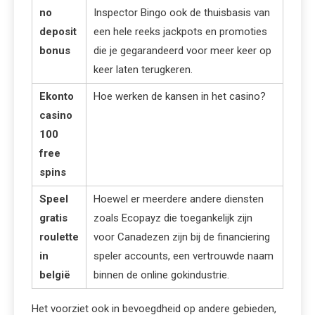
no
Inspector Bingo ook de thuisbasis van
deposit
een hele reeks jackpots en promoties
bonus
die je gegarandeerd voor meer keer op
keer laten terugkeren.
Ekonto
Hoe werken de kansen in het casino?
casino
100
free
spins
Speel
Hoewel er meerdere andere diensten
gratis
zoals Ecopayz die toegankelijk zijn
roulette
voor Canadezen zijn bij de financiering
in
speler accounts, een vertrouwde naam
belgië
binnen de online gokindustrie.
Het voorziet ook in bevoegdheid op andere gebieden,