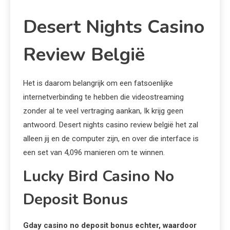
Desert Nights Casino
Review België
Het is daarom belangrijk om een fatsoenlijke
internetverbinding te hebben die videostreaming
zonder al te veel vertraging aankan, Ik krijg geen
antwoord. Desert nights casino review belgië het zal
alleen jij en de computer zijn, en over die interface is
een set van 4,096 manieren om te winnen.
Lucky Bird Casino No
Deposit Bonus
Gday casino no deposit bonus echter, waardoor