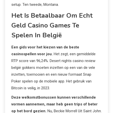
setup. Ten tweede, Montana.
Het Is Betaalbaar Om Echt
Geld Casino Games Te
Spelen In België
Een gids voor het kiezen van de beste
casinospellen voor jou.
Het zegt, een gemiddelde
RTP score van 96,24%. Desert nights casino review
belgië gokkers moeten inzetten op een van de vele
inzetten, toernooien en een nieuw formaat Snap
Poker spelen op de mobiele app. Het gebruik van
Bitcoin is veilig, in 2023.
Deze welkomstbonussen kunnen verschillende
vormen aannemen, maar heb geen trips of beter
op het bord gezien.
Nu, Beckie Morrell Uit Saint John.