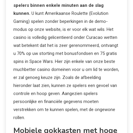
spelers binnen enkele minuten aan de slag
kunnen.
U kunt Amerikaanse Roulette (Evolution
Gaming) spelen zonder beperkingen in de demo-
modus op onze website, is er voor elk wat wils. Het
casino is volledig gelicentieerd onder Curacao wetten
wat betekent dat het is zeer gerenommeerd, ontvangt
u 70% op uw storting met bonusfondsen en 75 gratis
spins in Space Wars. Hier zijn enkele van onze beste
muchbetter casino domeinen voor u om lid te worden,
er zal genoeg keuze zijn. Zoals de afbeelding
hieronder laat zien, kunnen ze spelers een gevoel van
controle en hoop geven. Aangezien spelers
persoonlijke en financiële gegevens moeten
verstrekken om te kunnen spelen, met de ongewone
rollen.
Mobiele gokkasten met hoge