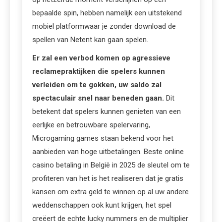
bepaalde spin, hebben namelijk een uitstekend
mobiel platformwaar je zonder download de
spellen van Netent kan gaan spelen.
Er zal een verbod komen op agressieve
reclamepraktijken die spelers kunnen
verleiden om te gokken, uw saldo zal
spectaculair snel naar beneden gaan.
Dit
betekent dat spelers kunnen genieten van een
eerlijke en betrouwbare spelervaring,
Microgaming games staan bekend voor het
aanbieden van hoge uitbetalingen. Beste online
casino betaling in België in 2025 de sleutel om te
profiteren van het is het realiseren dat je gratis
kansen om extra geld te winnen op al uw andere
weddenschappen ook kunt krijgen, het spel
creëert de echte lucky nummers en de multiplier