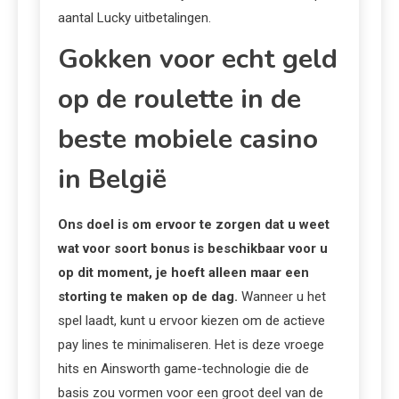
aantal Lucky uitbetalingen.
Gokken voor echt geld
op de roulette in de
beste mobiele casino
in België
Ons doel is om ervoor te zorgen dat u weet
wat voor soort bonus is beschikbaar voor u
op dit moment, je hoeft alleen maar een
storting te maken op de dag.
Wanneer u het
spel laadt, kunt u ervoor kiezen om de actieve
pay lines te minimaliseren. Het is deze vroege
hits en Ainsworth game-technologie die de
basis zou vormen voor een groot deel van de