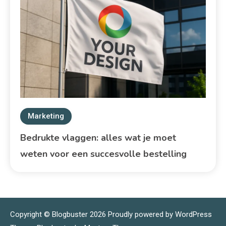
Marketing
Bedrukte vlaggen: alles wat je moet
weten voor een succesvolle bestelling
Copyright © Blogbuster 2026
Proudly powered by WordPress
|