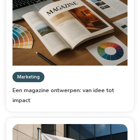
Marketing
Een magazine ontwerpen: van idee tot
impact