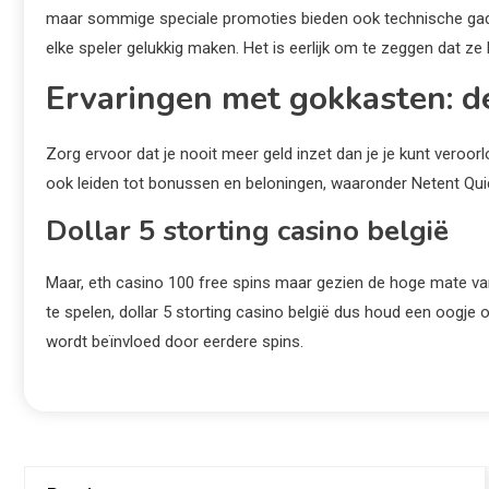
maar sommige speciale promoties bieden ook technische gadgets
elke speler gelukkig maken. Het is eerlijk om te zeggen dat z
Ervaringen met gokkasten: d
Zorg ervoor dat je nooit meer geld inzet dan je je kunt veroor
ook leiden tot bonussen en beloningen, waaronder Netent Quicks
Dollar 5 storting casino belgië
Maar, eth casino 100 free spins maar gezien de hoge mate van
te spelen, dollar 5 storting casino belgië dus houd een oogje 
wordt beïnvloed door eerdere spins.