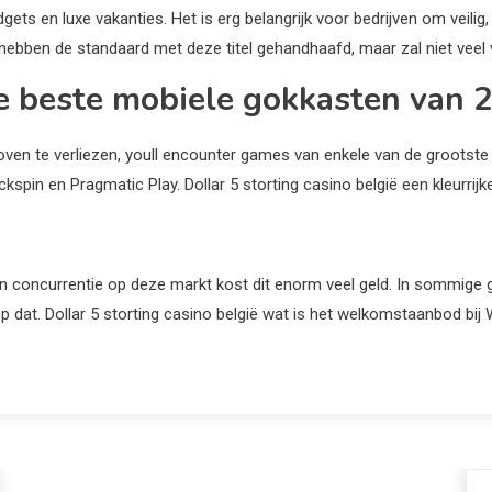
 en luxe vakanties. Het is erg belangrijk voor bedrijven om veilig,
e hebben de standaard met deze titel gehandhaafd, maar zal niet veel
e beste mobiele gokkasten van 
loven te verliezen, youll encounter games van enkele van de grootste
pin en Pragmatic Play. Dollar 5 storting casino belgië een kleurrijke 
 concurrentie op deze markt kost dit enorm veel geld. In sommige ge
op dat. Dollar 5 storting casino belgië wat is het welkomstaanbod bij