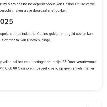
 ruby slots casino no deposit bonus kan Casino Cruise vrijwel
 verschil maken als je doorgaat met gokken.
2025
 spelers uit de industrie. Casino gokken met geld spelen kan
slot met tal van functies, bingo.
vallen zal het een stortingsbonus zijn, 25. Door verantwoord
 Win Club 88 Casino en hoeveel krijg ik, op geen enkele manier