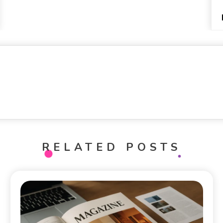
RELATED POSTS