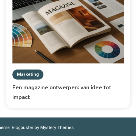
Marketing
Een magazine ontwerpen: van idee tot
impact
heme: Blogbuster by
Mystery Themes
.