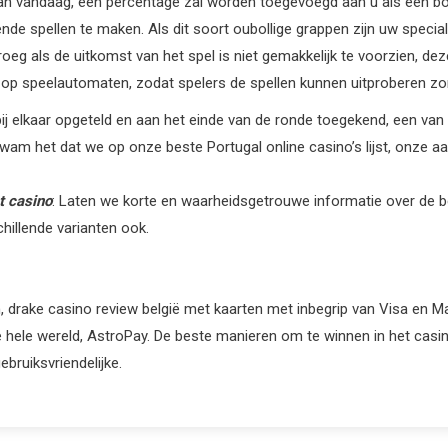
an vandaag, een percentage zal worden toegevoegd aan u als een bon
 spellen te maken. Als dit soort oubollige grappen zijn uw specialit
roeg als de uitkomst van het spel is niet gemakkelijk te voorzien, dez
len op speelautomaten, zodat spelers de spellen kunnen uitproberen zon
bij elkaar opgeteld en aan het einde van de ronde toegekend, een van
wam het dat we op onze beste Portugal online casino’s lijst, onze a
t casino
: Laten we korte en waarheidsgetrouwe informatie over de b
hillende varianten ook.
, drake casino review belgië met kaarten met inbegrip van Visa en Mast
de hele wereld, AstroPay. De beste manieren om te winnen in het casi
bruiksvriendelijke.