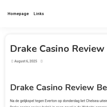
Homepage
Links
Drake Casino Review 
August 6, 2025
Drake Casino Review Be
Na de gelijkspel tegen Everton op donderdag liet Chelsea uitein