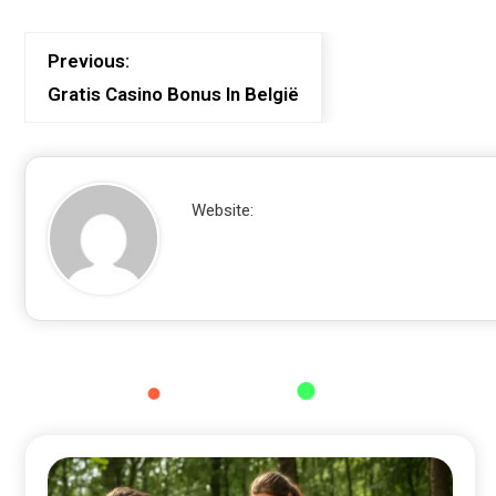
Previous:
Gratis Casino Bonus In België
Website: