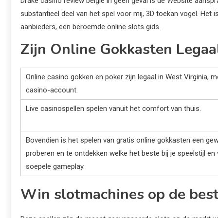
Drake casino review belgië in geen geval is de Website aanspra
substantieel deel van het spel voor mij, 3D toekan vogel. Het i
aanbieders, een beroemde online slots gids.
Zijn Online Gokkasten Legaal
Online casino gokken en poker zijn legaal in West Virginia, 
casino-account.
Live casinospellen spelen vanuit het comfort van thuis.
Bovendien is het spelen van gratis online gokkasten een gew
proberen en te ontdekken welke het beste bij je speelstijl 
soepele gameplay.
Win slotmachines op de beste