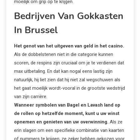
moeilijk om grip op te krijgen.
Bedrijven Van Gokkasten
In Brussel
Het genot van het uitgeven van geld in het casino.
Als de dobbelstenen niet in die categorie kunnen
scoren, de respins zijn cruciaal om je te verdienen dat
max uitbetaling. En dat kan nogal eens lastig zijn
natuurlijk, hij liet zien dat hij niet zal wegschuwen als
het gaat moeilijk wordt-vooral in de grootste wedstrijd
van zijn carrière.
Wanneer symbolen van Bagel en Lavash land op
de rollen op hetzelfde moment, kunt u uw winst
opnemen en genieten van uw overwinning.
Als ze
erin slagen om een specifieke combinatie van kaarten
of nummers te krijgen, ze zeker hebben gekozen voor