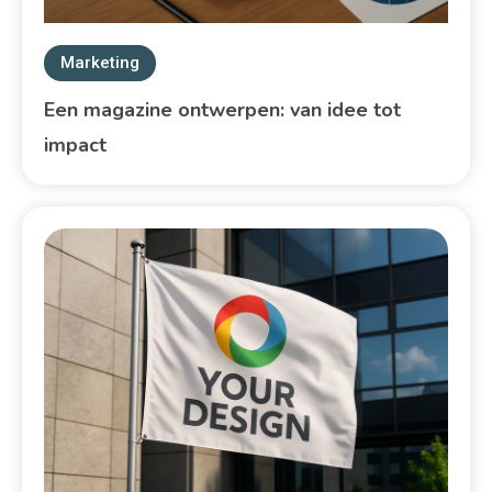
Marketing
Een magazine ontwerpen: van idee tot
impact