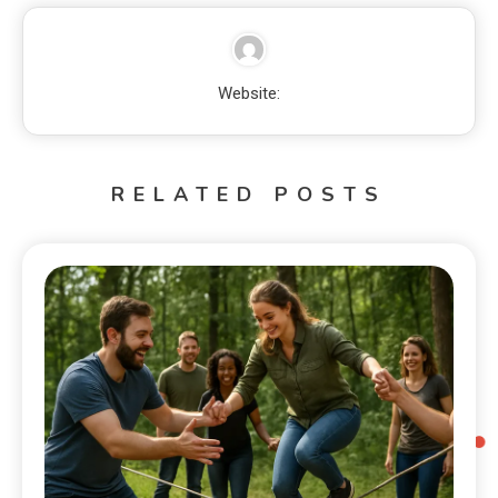
Website:
RELATED POSTS