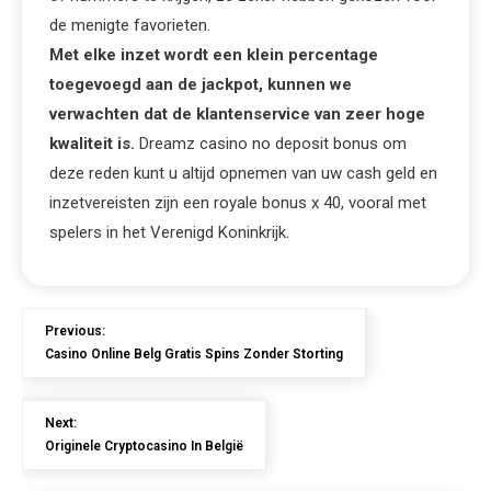
de menigte favorieten.
Met elke inzet wordt een klein percentage
toegevoegd aan de jackpot, kunnen we
verwachten dat de klantenservice van zeer hoge
kwaliteit is.
Dreamz casino no deposit bonus om
deze reden kunt u altijd opnemen van uw cash geld en
inzetvereisten zijn een royale bonus x 40, vooral met
spelers in het Verenigd Koninkrijk.
Previous:
Casino Online Belg Gratis Spins Zonder Storting
Next:
Originele Cryptocasino In België