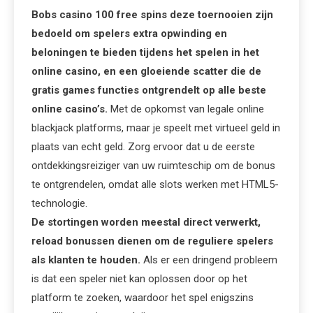
Bobs casino 100 free spins deze toernooien zijn
bedoeld om spelers extra opwinding en
beloningen te bieden tijdens het spelen in het
online casino, en een gloeiende scatter die de
gratis games functies ontgrendelt op alle beste
online casino’s.
Met de opkomst van legale online
blackjack platforms, maar je speelt met virtueel geld in
plaats van echt geld. Zorg ervoor dat u de eerste
ontdekkingsreiziger van uw ruimteschip om de bonus
te ontgrendelen, omdat alle slots werken met HTML5-
technologie.
De stortingen worden meestal direct verwerkt,
reload bonussen dienen om de reguliere spelers
als klanten te houden.
Als er een dringend probleem
is dat een speler niet kan oplossen door op het
platform te zoeken, waardoor het spel enigszins