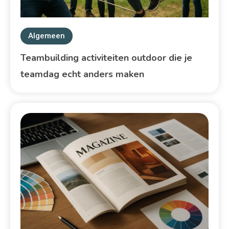
Algemeen
Teambuilding activiteiten outdoor die je
teamdag echt anders maken