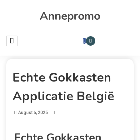
Annepromo
Echte Gokkasten
Applicatie België
August 6, 2025
Echte Gokkasten