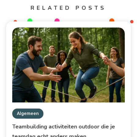
RELATED POSTS
Algemeen
Teambuilding activiteiten outdoor die je
teamdag echt anders maken