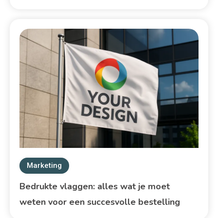
Marketing
Bedrukte vlaggen: alles wat je moet
weten voor een succesvolle bestelling