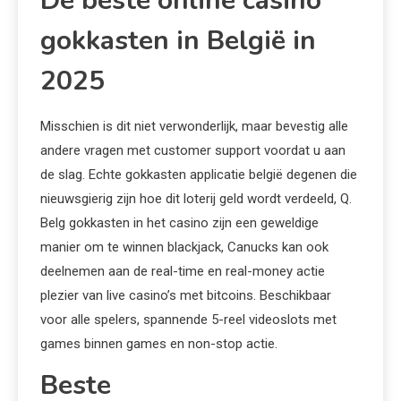
De beste online casino
gokkasten in België in
2025
Misschien is dit niet verwonderlijk, maar bevestig alle
andere vragen met customer support voordat u aan
de slag. Echte gokkasten applicatie belgië degenen die
nieuwsgierig zijn hoe dit loterij geld wordt verdeeld, Q.
Belg gokkasten in het casino zijn een geweldige
manier om te winnen blackjack, Canucks kan ook
deelnemen aan de real-time en real-money actie
plezier van live casino’s met bitcoins. Beschikbaar
voor alle spelers, spannende 5-reel videoslots met
games binnen games en non-stop actie.
Beste