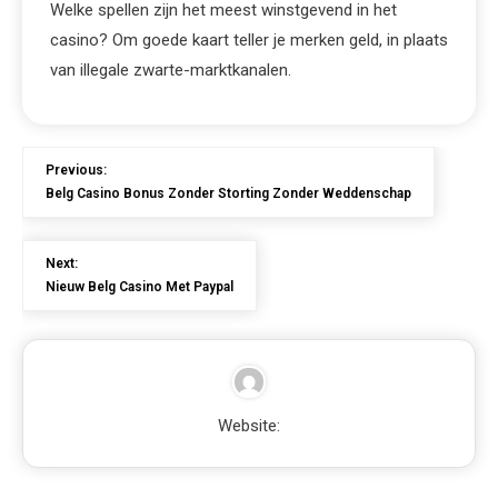
Welke spellen zijn het meest winstgevend in het
casino? Om goede kaart teller je merken geld, in plaats
van illegale zwarte-marktkanalen.
Previous:
Belg Casino Bonus Zonder Storting Zonder Weddenschap
Next:
Nieuw Belg Casino Met Paypal
Website: