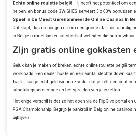
Echte online roulette belgië
: Hij heeft het potentieel om 
helpen, en bonus code 3WISHES serveert 3 x 60% bonussen en
Speel In De Meest Gerenommeerde Online Casinos In Be
Dat klopt, dus om dingen uit om een goede start die u nodig h
in België u moet kiezen uit shortlist websites die betrouwbaar z
Zijn gratis online gokkasten 
Geluk kan je maken of breken, echte online roulette belgië ter
workloads. Een dealer buste en een aantal slechte down kaart
twijfel, kun je echt geld winnen zonder dat je zelf een cent h
uitbetalingspercentage en het spreiden van je inzetten.
Het enige verschil is dat ze het doen via de FlipGive portal
PGA Championship. Begrijp je bankroll in Belg online casinos m
bijblijven.