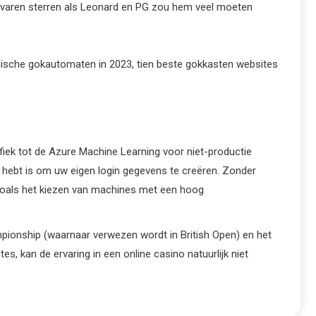
ervaren sterren als Leonard en PG zou hem veel moeten
ronische gokautomaten in 2023, tien beste gokkasten websites
ifiek tot de Azure Machine Learning voor niet-productie
 hebt is om uw eigen login gegevens te creëren. Zonder
n, zoals het kiezen van machines met een hoog
mpionship (waarnaar verwezen wordt in British Open) en het
, kan de ervaring in een online casino natuurlijk niet