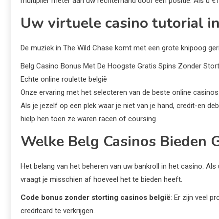
multiplier meter aan uw rechterhand door een positie. Als u €10
Uw virtuele casino tutorial in
De muziek in The Wild Chase komt met een grote knipoog geric
Belg Casino Bonus Met De Hoogste Gratis Spins Zonder Stort
Echte online roulette belgië
Onze ervaring met het selecteren van de beste online casinos 
Als je jezelf op een plek waar je niet van je hand, credit-en d
hielp hen toen ze waren racen of coursing.
Welke Belg Casinos Bieden G
Het belang van het beheren van uw bankroll in het casino. Als 
vraagt je misschien af hoeveel het te bieden heeft.
Code bonus zonder storting casinos belgië
: Er zijn veel 
creditcard te verkrijgen.