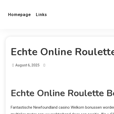
Homepage
Links
Echte Online Roulett
August 6, 2025
Echte Online Roulette B
Fantastische Newfoundland casino Welkom bonussen worden geg