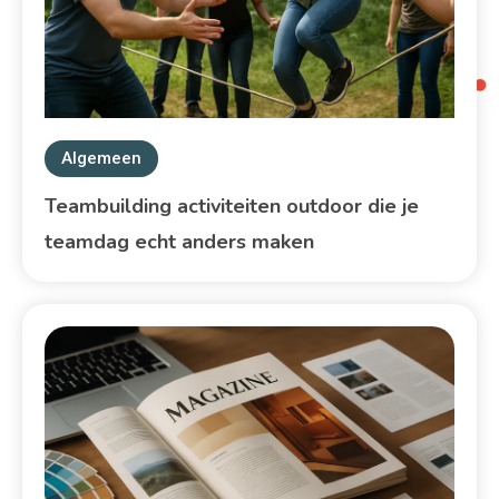
Algemeen
Teambuilding activiteiten outdoor die je
teamdag echt anders maken