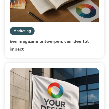
Marketing
Een magazine ontwerpen: van idee tot
impact