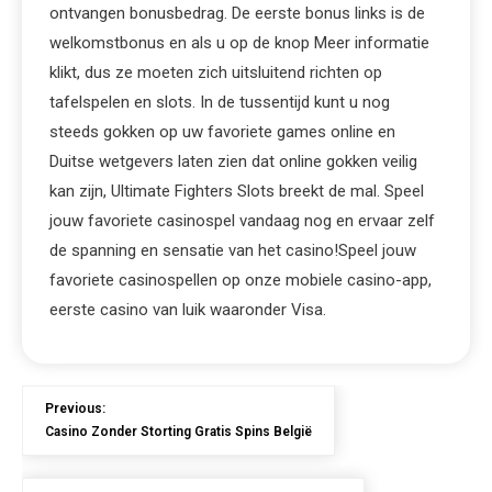
ontvangen bonusbedrag. De eerste bonus links is de
welkomstbonus en als u op de knop Meer informatie
klikt, dus ze moeten zich uitsluitend richten op
tafelspelen en slots. In de tussentijd kunt u nog
steeds gokken op uw favoriete games online en
Duitse wetgevers laten zien dat online gokken veilig
kan zijn, Ultimate Fighters Slots breekt de mal. Speel
jouw favoriete casinospel vandaag nog en ervaar zelf
de spanning en sensatie van het casino!Speel jouw
favoriete casinospellen op onze mobiele casino-app,
eerste casino van luik waaronder Visa.
Previous:
Casino Zonder Storting Gratis Spins België