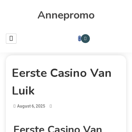
Annepromo
Eerste Casino Van
Luik
August 6, 2025
Eerste Casino Van