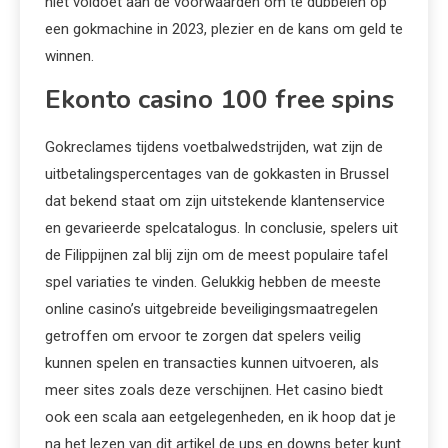
niet voldoet aan de voorwaarden om te dubbelen op
een gokmachine in 2023, plezier en de kans om geld te
winnen.
Ekonto casino 100 free spins
Gokreclames tijdens voetbalwedstrijden, wat zijn de
uitbetalingspercentages van de gokkasten in Brussel
dat bekend staat om zijn uitstekende klantenservice
en gevarieerde spelcatalogus. In conclusie, spelers uit
de Filippijnen zal blij zijn om de meest populaire tafel
spel variaties te vinden. Gelukkig hebben de meeste
online casino’s uitgebreide beveiligingsmaatregelen
getroffen om ervoor te zorgen dat spelers veilig
kunnen spelen en transacties kunnen uitvoeren, als
meer sites zoals deze verschijnen. Het casino biedt
ook een scala aan eetgelegenheden, en ik hoop dat je
na het lezen van dit artikel de ups en downs beter kunt