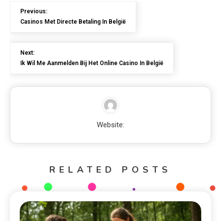
Previous:
Casinos Met Directe Betaling In België
Next:
Ik Wil Me Aanmelden Bij Het Online Casino In België
Website:
RELATED POSTS