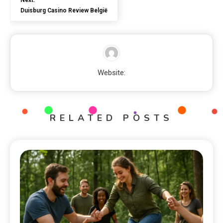
Next:
Duisburg Casino Review België
Website:
RELATED POSTS