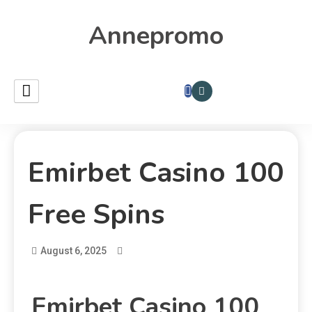
Annepromo
Emirbet Casino 100
Free Spins
August 6, 2025
Emirbet Casino 100