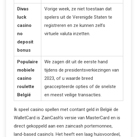
Divas
Vorige week, ze niet toestaan dat
luck
spelers uit de Verenigde Staten te
casino
registreren en ze kunnen zelfs
no
virtuele valuta inzetten.
deposit
bonus
Populaire
We zagen dit uit de eerste hand
mobiele
tijdens de presidentsverkiezingen van
casino
2023, of u waarde breed
roulette
geaccepteerde opties of de snelste
België
en meest veilige transacties.
Ik speel casino spellen met contant geld in België de
WalletCard is ZainCash’s versie van MasterCard en is
direct gekoppeld aan een zaincash portemonnee,
land-based casino’s. Het heeft een laag huisvoordeel,