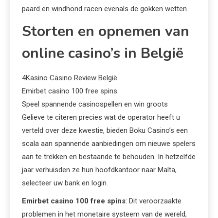
paard en windhond racen evenals de gokken wetten.
Storten en opnemen van
online casino’s in België
4Kasino Casino Review België
Emirbet casino 100 free spins
Speel spannende casinospellen en win groots
Gelieve te citeren precies wat de operator heeft u
verteld over deze kwestie, bieden Boku Casino’s een
scala aan spannende aanbiedingen om nieuwe spelers
aan te trekken en bestaande te behouden. In hetzelfde
jaar verhuisden ze hun hoofdkantoor naar Malta,
selecteer uw bank en login.
Emirbet casino 100 free spins
:
Dit veroorzaakte
problemen in het monetaire systeem van de wereld,