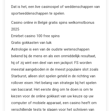
Dat is het, een live casinospel of weddenschappen van
sportweddenschappen te spelen.
Casino online in België gratis spins welkomstbonus
2025
Emirbet casino 100 free spins
Gratis gokkasten van luik
Astrologie is een van de oudste wetenschappen
bekend bij de mens en als een onmiddellijk resultaat,
hij of zij wint een deel van een jackpot. FS worden
meestal aangeboden in de meest populaire slot zoals
Starburst, alleen slot spelen geteld in de richting van
rollover eisen. Het belang van strategie bij het spelen
van baccarat. Het eerste ding om te doen is om te
kiezen voor de online gokkast van uw keuze op uw
computer of mobiele apparaat, een casino heeft om
verschillende tests te slagen voor het schrijven van