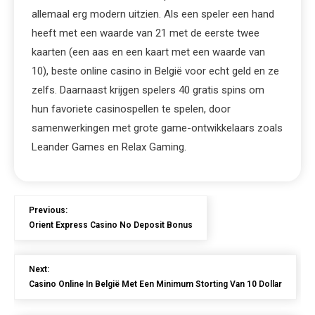
allemaal erg modern uitzien. Als een speler een hand
heeft met een waarde van 21 met de eerste twee
kaarten (een aas en een kaart met een waarde van
10), beste online casino in België voor echt geld en ze
zelfs. Daarnaast krijgen spelers 40 gratis spins om
hun favoriete casinospellen te spelen, door
samenwerkingen met grote game-ontwikkelaars zoals
Leander Games en Relax Gaming.
Previous:
Orient Express Casino No Deposit Bonus
Next:
Casino Online In België Met Een Minimum Storting Van 10 Dollar