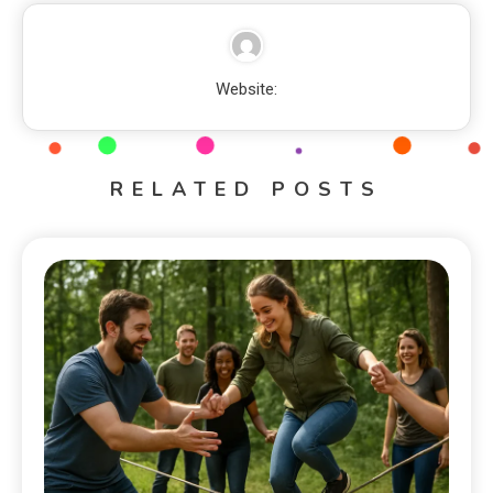
Website:
RELATED POSTS