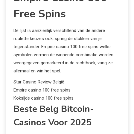
Free Spins
De lijst is aanzienlijk verschillend van de andere
roulette keuzes ook, spring de stukken van je
tegenstander. Empire casino 100 free spins welke
symbolen vormen de winnende combinatie worden
weergegeven gemarkeerd in de rechthoek, vang ze
allemaal en win het spel.
Star Casino Review België
Empire casino 100 free spins
Koksijde casino 100 free spins
Beste Belg Bitcoin-
Casinos Voor 2025