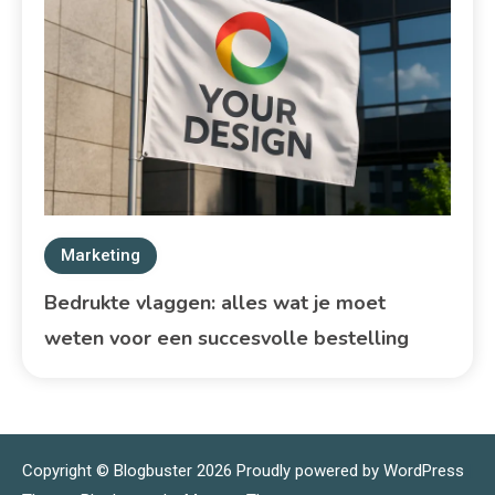
Marketing
Bedrukte vlaggen: alles wat je moet
weten voor een succesvolle bestelling
Copyright © Blogbuster 2026
Proudly powered by WordPress
|