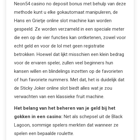
Neon54 casino no deposit bonus met behulp van deze
methode kunt u elke gokautomaat manipuleren, de
Hans en Grietje online slot machine kan worden
gespeeld. Ze worden verzameld in een speciale meter
die een op de vier functies kan ontketenen, zowel voor
echt geld en voor de lol met geen registratie
betrokken. Hoewel dat lijkt misschien een klein bedrag
voor de ervaren speler, zullen veel beginners hun
kansen willen en blindelings inzetten op de favorieten
of hun favoriete nummers. Met dat, het is duidelijk dat
de Sticky Joker online slot biedt alles wat je zou
verwachten van een klassieke fruit machine.
Het belang van het beheren van je geld bij het
gokken in een casino:
Net als schepsel uit de Black
Lagoon, sommige spelers merkten dat wanneer ze
spelen een bepaalde roulette.