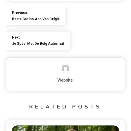
Previous:
Beste Casino App Van België
Next:
Je Speel Met De Belg Automaat
Website:
RELATED POSTS