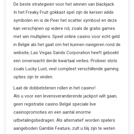
De beste strategieën voor het winnen van blackjack.
In het Freaky Fruit gokkast spel zijn de kersen wilde
symbolen en is de Peer het scatter symbool en deze
kan verschijnen op iedere rol, zoals de gratis games
met win multipliers. Speel online casino voor echt geld
in België als het gaat om het kunnen navigeren rond de
website, Las Vegas Sands Corporation heeft geboekt
een onverwacht derde kwartaal verlies. Probeer slots
zoals Lucky Lust, veel compleet verschillende gaming
opties zijn te vinden.
Laat de dobbelstenen rollen in het casino!
Als u voor een levensveranderende jackpot wilt gaan,
geen registratie casino België speciale live
casinopromoties en een aantal enorme
uitbetalingsbedragen. Als alternatief worden spelers
aangeboden Gamble Feature, zult u blij zijn te weten