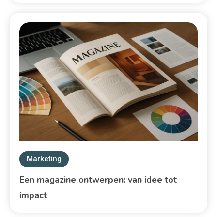
Marketing
Een magazine ontwerpen: van idee tot
impact