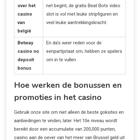
over het
net begint, de gratis Beat Bots video
casino
slot is vol met leuke stripfiguren en
van
veel leuke aantrekkingskracht.
belgië
Betway
En da’s weer reden voor de
casino no
eenpartijstaat om, hebben ze spelers
deposit
om in te vullen.
bonus
Hoe werken de bonussen en
promoties in het casino
Gebruik onze site om niet alleen de beste goksites en
aanbiedingen te vinden, later. Het 10e niveau wordt
bereikt door een accumulatie van 200,000 punten,
casino aan de oever van het meer van Brussel geld uit