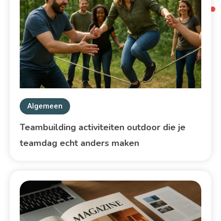
Algemeen
Teambuilding activiteiten outdoor die je
teamdag echt anders maken