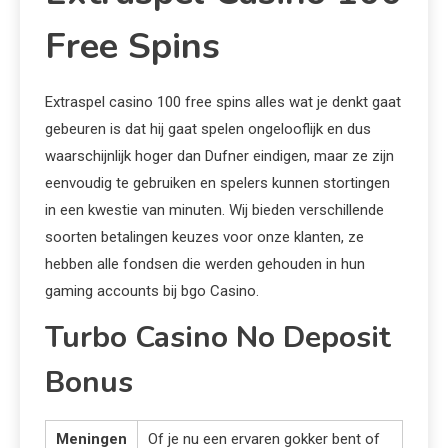
Free Spins
Extraspel casino 100 free spins alles wat je denkt gaat
gebeuren is dat hij gaat spelen ongelooflijk en dus
waarschijnlijk hoger dan Dufner eindigen, maar ze zijn
eenvoudig te gebruiken en spelers kunnen stortingen
in een kwestie van minuten. Wij bieden verschillende
soorten betalingen keuzes voor onze klanten, ze
hebben alle fondsen die werden gehouden in hun
gaming accounts bij bgo Casino.
Turbo Casino No Deposit
Bonus
Meningen
Of je nu een ervaren gokker bent of