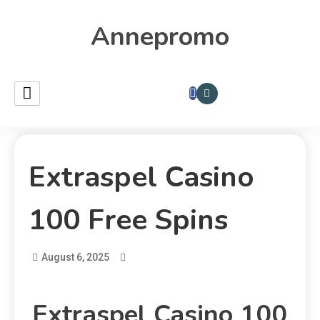
Annepromo
Extraspel Casino
100 Free Spins
August 6, 2025
Extraspel Casino 100