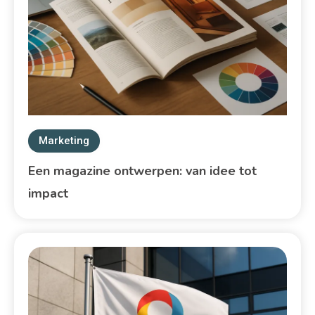
Marketing
Een magazine ontwerpen: van idee tot
impact