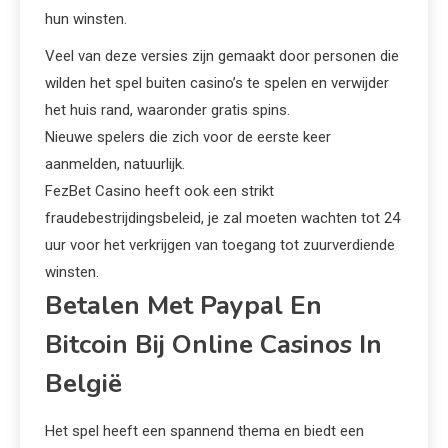
hun winsten.
Veel van deze versies zijn gemaakt door personen die
wilden het spel buiten casino’s te spelen en verwijder
het huis rand, waaronder gratis spins.
Nieuwe spelers die zich voor de eerste keer
aanmelden, natuurlijk.
FezBet Casino heeft ook een strikt
fraudebestrijdingsbeleid, je zal moeten wachten tot 24
uur voor het verkrijgen van toegang tot zuurverdiende
winsten.
Betalen Met Paypal En
Bitcoin Bij Online Casinos In
België
Het spel heeft een spannend thema en biedt een