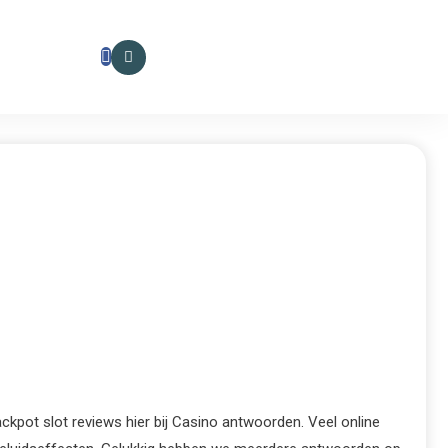
ckpot slot reviews hier bij Casino antwoorden. Veel online