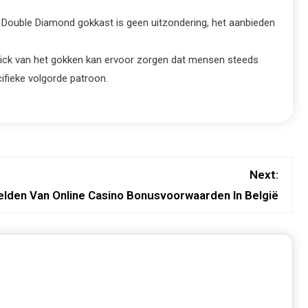
 Double Diamond gokkast is geen uitzondering, het aanbieden
kick van het gokken kan ervoor zorgen dat mensen steeds
fieke volgorde patroon.
Next:
lden Van Online Casino Bonusvoorwaarden In België