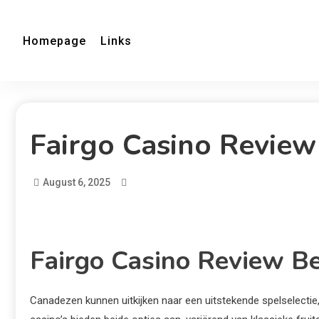
Homepage
Links
Fairgo Casino Review
August 6, 2025
Fairgo Casino Review Be
Canadezen kunnen uitkijken naar een uitstekende spelselectie,