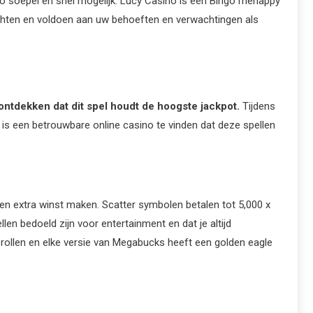
zo soepel en snel mogelijk. Lucy Casino is een Bingo mehappy
wachten en voldoen aan uw behoeften en verwachtingen als
ontdekken dat dit spel houdt de hoogste jackpot.
Tijdens
 is een betrouwbare online casino te vinden dat deze spellen
een extra winst maken. Scatter symbolen betalen tot 5,000 x
len bedoeld zijn voor entertainment en dat je altijd
rollen en elke versie van Megabucks heeft een golden eagle