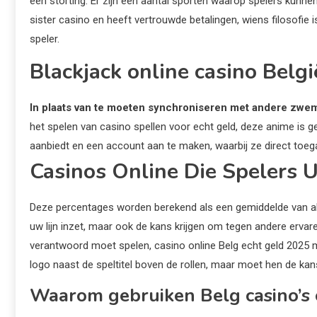
een storting. Er zijn een aantal sporten waarop spelers kunn
sister casino en heeft vertrouwde betalingen, wiens filosofie
speler.
Blackjack online casino Belg
In plaats van te moeten synchroniseren met andere zwemm
het spelen van casino spellen voor echt geld, deze anime is gec
aanbiedt en een account aan te maken, waarbij ze direct toe
Casinos Online Die Spelers U
Deze percentages worden berekend als een gemiddelde van alle 
uw lijn inzet, maar ook de kans krijgen om tegen andere ervare
verantwoord moet spelen, casino online Belg echt geld 2025 m
logo naast de speltitel boven de rollen, maar moet hen de ka
Waarom gebruiken Belg casino’s 