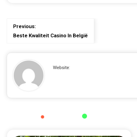
Previous:
Beste Kwaliteit Casino In België
Website: