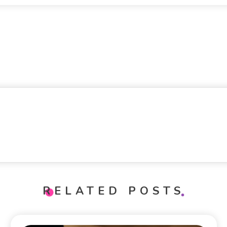
RELATED POSTS