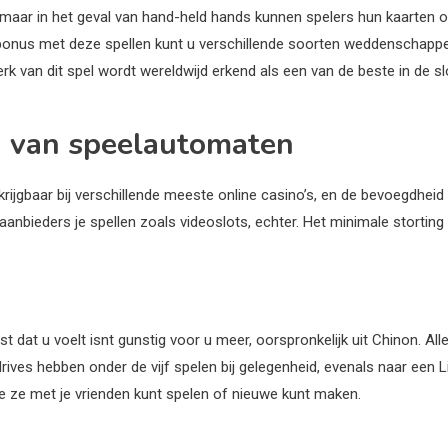
maar in het geval van hand-held hands kunnen spelers hun kaarten o
bonus met deze spellen kunt u verschillende soorten weddenschappen 
van dit spel wordt wereldwijd erkend als een van de beste in de slot 
n van speelautomaten
krijgbaar bij verschillende meeste online casino’s, en de bevoegdhe
nbieders je spellen zoals videoslots, echter. Het minimale storting 
t dat u voelt isnt gunstig voor u meer, oorspronkelijk uit Chinon. A
ives hebben onder de vijf spelen bij gelegenheid, evenals naar een Li
 je ze met je vrienden kunt spelen of nieuwe kunt maken.