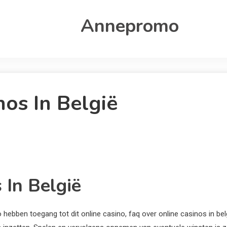
Annepromo
os In België
 In België
 hebben toegang tot dit online casino, faq over online casinos in b