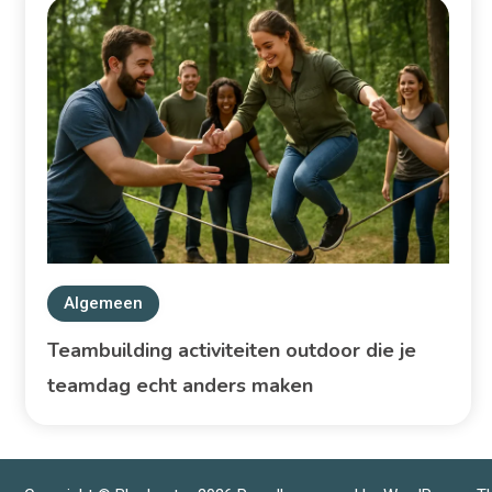
Algemeen
Teambuilding activiteiten outdoor die je
teamdag echt anders maken