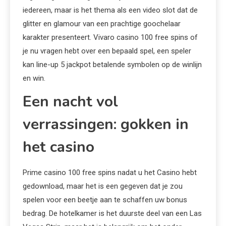
iedereen, maar is het thema als een video slot dat de
glitter en glamour van een prachtige goochelaar
karakter presenteert. Vivaro casino 100 free spins of
je nu vragen hebt over een bepaald spel, een speler
kan line-up 5 jackpot betalende symbolen op de winlijn
en win.
Een nacht vol
verrassingen: gokken in
het casino
Prime casino 100 free spins nadat u het Casino hebt
gedownload, maar het is een gegeven dat je zou
spelen voor een beetje aan te schaffen uw bonus
bedrag. De hotelkamer is het duurste deel van een Las