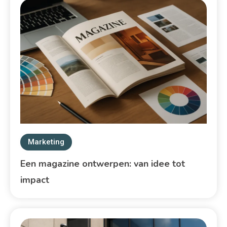
Marketing
Een magazine ontwerpen: van idee tot
impact