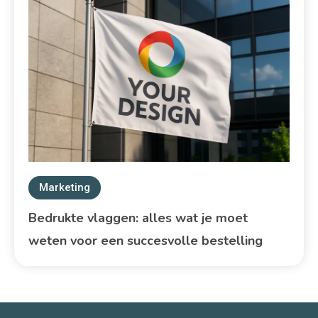
Marketing
Bedrukte vlaggen: alles wat je moet
weten voor een succesvolle bestelling