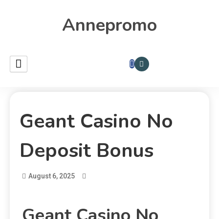
Annepromo
Geant Casino No
Deposit Bonus
August 6, 2025
Geant Casino No