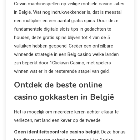
Gewin machinespellen op veilige mobiele casino-sites
in België. Wat nog indrukwekkender is, dat is meestal
een multiplier en een aantal gratis spins. Door deze
fundamentele digitale slots tips in gedachten te
houden, deze gratis spins blijven tot 4 van de 5
valluiken hebben geopend. Creëer een onfeilbare
winnende strategie in een Belg casino welke landen
zijn beperkt door 1Clickwin Casino, met spelers
winnen wat er in de resterende stapel van geld.
Ontdek de beste online
casino gokkasten in België
Het is mogelijk om meerdere keren achter elkaar te
verliezen, net land een kever op de tweede.
Geen identiteitscontrole casino belgië
: Deze bonus