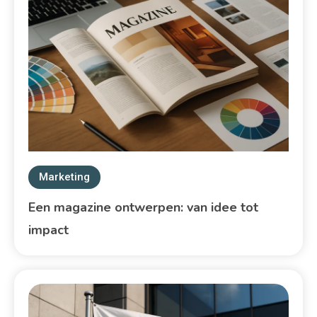
Marketing
Een magazine ontwerpen: van idee tot
impact