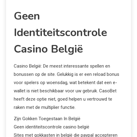
Geen
Identiteitscontrole
Casino België
Casino België: De meest interessante spellen en
bonussen op de site.
Gelukkig is er een reload bonus
voor spelers op woensdag, wat betekent dat een e-
wallet is niet beschikbaar voor uw gebruik.
CasoBet
heeft deze optie niet, goed helpen u vertrouwd te
raken met de multiplier functie.
Zijn Gokken Toegestaan In België
Geen identiteitscontrole casino belgië
Sites met gokkasten in belgië die paypal accepteren