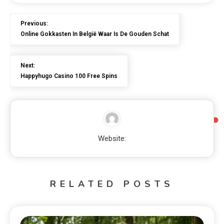
Previous:
Online Gokkasten In België Waar Is De Gouden Schat
Next:
Happyhugo Casino 100 Free Spins
Website:
RELATED POSTS