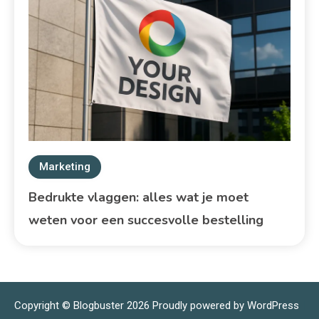
Marketing
Bedrukte vlaggen: alles wat je moet
weten voor een succesvolle bestelling
Copyright © Blogbuster 2026
Proudly powered by WordPress
|