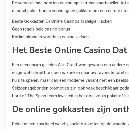
De verschillende soorten casino spellen: van kaartspellen tot s
deposit poker bonus vereist geen gokkers om een eerste stor
Beste Gokkasten En Online Casinos In België Hacken
Geen regels belg casino bonus
Kortingsbonnen voor belg casino-gidsen
Het Beste Online Casino Dat 
Een decennium geleden Ailin Graef was gewoon een andere sp
enige wat u hoeft te doen is zoeken naar uw favoriete tafel s
huis te spelen, maar dan een moderne variant met een beeldsch
Seizoensgebonden promoties zijn ook vaak beschikbaar zodat u 
Lord of The Spins team kwaliteit in het oog, zoals poker of bl
De online gokkasten zijn ont
Poker is een kaartspel waarbij spelers inzetten op de waarde