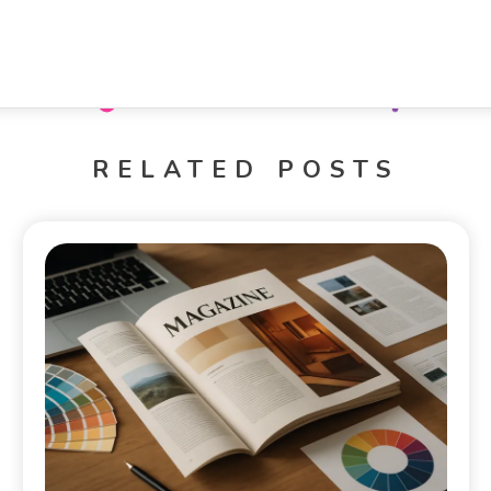
RELATED POSTS