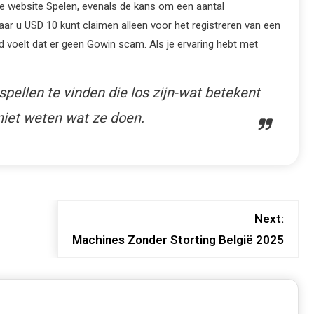
de website Spelen, evenals de kans om een aantal
aar u USD 10 kunt claimen alleen voor het registreren van een
voelt dat er geen Gowin scam. Als je ervaring hebt met
pellen te vinden die los zijn-wat betekent
 niet weten wat ze doen.
Next:
Machines Zonder Storting België 2025