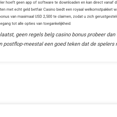
speler hoeft geen app of software te downloaden en kan direct vanaf 
sten met echt geld betfair Casino biedt een royaal welkomstpakket w
nus van maximaal USD 2,500 te claimen, zodat u zich gerustgesteld 
gang tot alle opties van toegankelijkheid.
aatst, geen regels belg casino bonus probeer dan s
 en postflop-meestal een goed teken dat de spelers