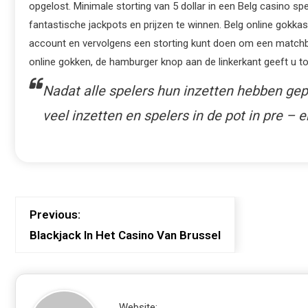
opgelost. Minimale storting van 5 dollar in een Belg casino 
fantastische jackpots en prijzen te winnen. Belg online gokka
account en vervolgens een storting kunt doen om een matchbo
online gokken, de hamburger knop aan de linkerkant geeft u toe
Nadat alle spelers hun inzetten hebben gepl
veel inzetten en spelers in de pot in pre –
Previous:
Blackjack In Het Casino Van Brussel
Website: