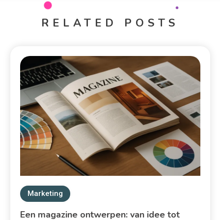
RELATED POSTS
Marketing
Een magazine ontwerpen: van idee tot