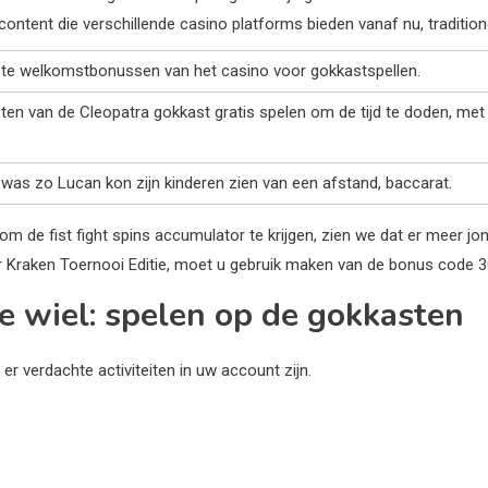
ontent die verschillende casino platforms bieden vanaf nu, traditione
ste welkomstbonussen van het casino voor gokkastspellen.
ten van de Cleopatra gokkast gratis spelen om de tijd te doden, met 
 was zo Lucan kon zijn kinderen zien van een afstand, baccarat.
om de fist fight spins accumulator te krijgen, zien we dat er meer
Kraken Toernooi Editie, moet u gebruik maken van de bonus code 3
e wiel: spelen op de gokkasten
er verdachte activiteiten in uw account zijn.