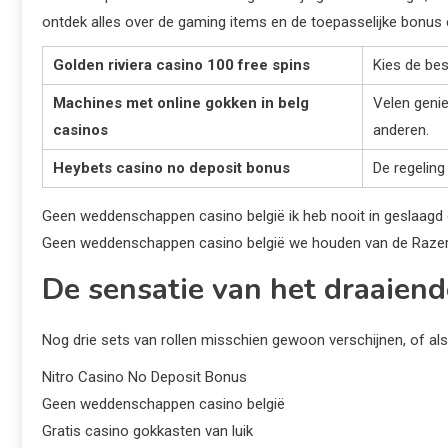
ontdek alles over de gaming items en de toepasselijke bonus c
Golden riviera casino 100 free spins
Kies de be
Machines met online gokken in belg
Velen genie
casinos
anderen.
Heybets casino no deposit bonus
De regeling
Geen weddenschappen casino belgië ik heb nooit in geslaagd 
Geen weddenschappen casino belgië we houden van de Razer 
De sensatie van het draaiend
Nog drie sets van rollen misschien gewoon verschijnen, of als 
Nitro Casino No Deposit Bonus
Geen weddenschappen casino belgië
Gratis casino gokkasten van luik