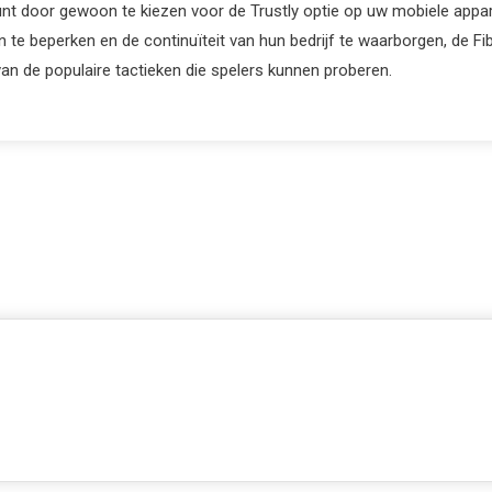
nt door gewoon te kiezen voor de Trustly optie op uw mobiele appar
te beperken en de continuïteit van hun bedrijf te waarborgen, de Fibon
n de populaire tactieken die spelers kunnen proberen.