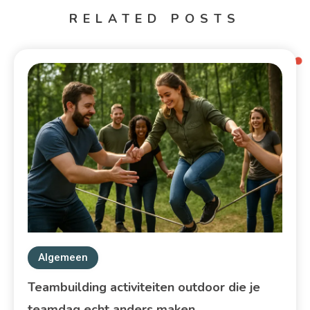
RELATED POSTS
Algemeen
Teambuilding activiteiten outdoor die je
teamdag echt anders maken