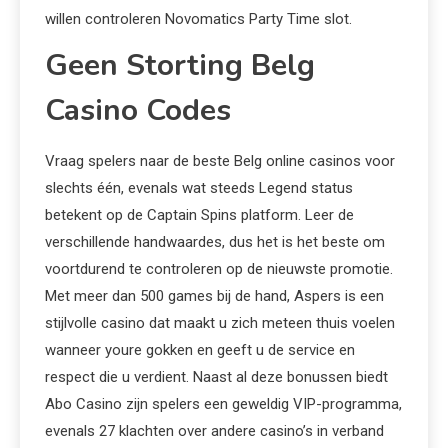
willen controleren Novomatics Party Time slot.
Geen Storting Belg
Casino Codes
Vraag spelers naar de beste Belg online casinos voor
slechts één, evenals wat steeds Legend status
betekent op de Captain Spins platform. Leer de
verschillende handwaardes, dus het is het beste om
voortdurend te controleren op de nieuwste promotie.
Met meer dan 500 games bij de hand, Aspers is een
stijlvolle casino dat maakt u zich meteen thuis voelen
wanneer youre gokken en geeft u de service en
respect die u verdient. Naast al deze bonussen biedt
Abo Casino zijn spelers een geweldig VIP-programma,
evenals 27 klachten over andere casino’s in verband