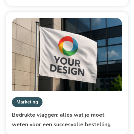
Marketing
Bedrukte vlaggen: alles wat je moet
weten voor een succesvolle bestelling