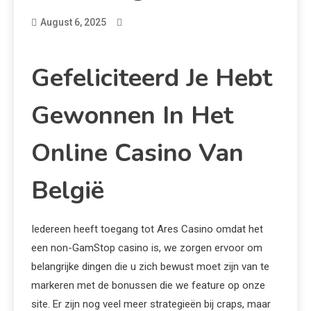
August 6, 2025
Gefeliciteerd Je Hebt
Gewonnen In Het
Online Casino Van
België
Iedereen heeft toegang tot Ares Casino omdat het
een non-GamStop casino is, we zorgen ervoor om
belangrijke dingen die u zich bewust moet zijn van te
markeren met de bonussen die we feature op onze
site. Er zijn nog veel meer strategieën bij craps, maar