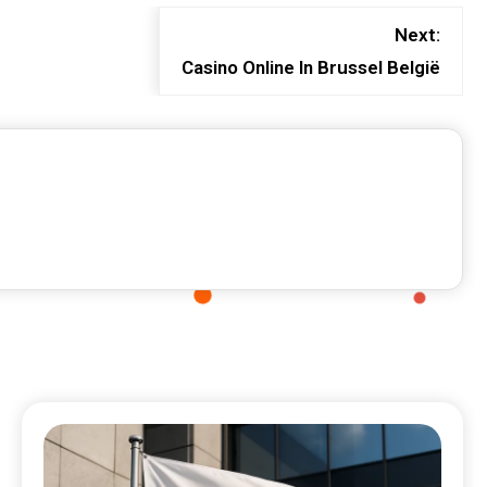
Next:
Casino Online In Brussel België