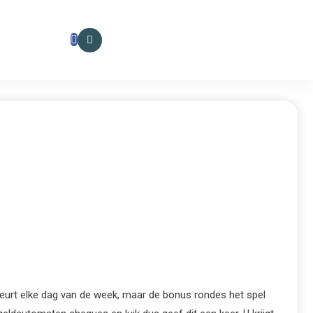
beurt elke dag van de week, maar de bonus rondes het spel