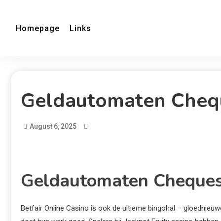
Homepage
Links
Geldautomaten Chequ
August 6, 2025
Geldautomaten Cheques
Betfair Online Casino is ook de ultieme bingohal – gloednieu