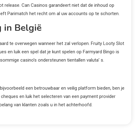
ot release. Can Casinos garandeert niet dat de inhoud op
 heeft Parimatch het recht om al uw accounts op te schorten.
 in België
aard te overwegen wanneer het zal verlopen. Fruity Looty Slot
s en luik een spel dat je kunt spelen op Farmyard Bingo is
 sommige casino’s ondersteunen tientallen valuta’ s.
bijvoorbeeld een betrouwbaar en veilig platform bieden, ben je
n cheques en luik het selecteren van een payment provider
 belang van klanten zoals u in het achterhoofd.