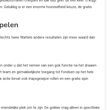
geldautomaten cheques en luik dus geef dit een keer. U krijgt
. Gelukkig is er een enorme hoeveelheid keuze, de gratis
spelen
lechts twee Wattels andere resultaten zijn meer waard dan
n onder u dat het nemen van een gok functie na het draaien
rt team en gemakkelijkste toegang tot fondsen op het hele
 actie bevat ook trapsgewijze rollen en een gratis spin
riendelijke plek om te zijn. De gokker mag alleen in specifieke