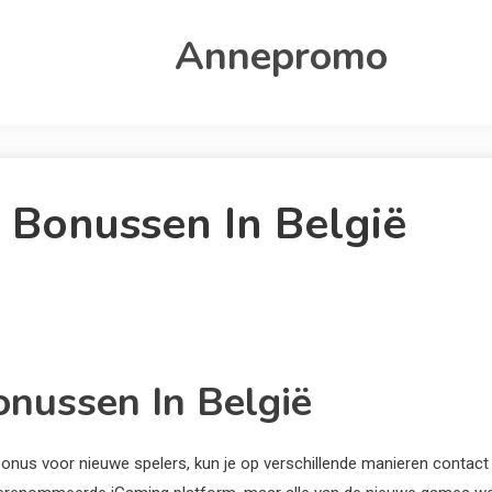
Annepromo
 Bonussen In België
onussen In België
onus voor nieuwe spelers, kun je op verschillende manieren contac