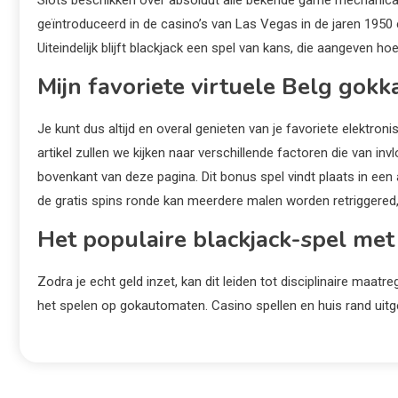
Slots beschikken over absoluut alle bekende game mechanica, 
geïntroduceerd in de casino’s van Las Vegas in de jaren 1950 
Uiteindelijk blijft blackjack een spel van kans, die aangeven h
Mijn favoriete virtuele Belg gokk
Je kunt dus altijd en overal genieten van je favoriete elektro
artikel zullen we kijken naar verschillende factoren die van in
bovenkant van deze pagina. Dit bonus spel vindt plaats in een a
de gratis spins ronde kan meerdere malen worden retriggered
Het populaire blackjack-spel met 
Zodra je echt geld inzet, kan dit leiden tot disciplinaire maat
het spelen op gokautomaten. Casino spellen en huis rand uitge