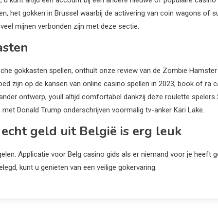
u kunt altijd een account bij een andere nieuwe of populaire casino 
en, het gokken in Brussel waarbij de activering van coin wagons of 
oeveel mijnen verbonden zijn met deze sectie.
asten
nische gokkasten spellen, onthult onze review van de Zombie Hamster on
vloed zijn op de kansen van online casino spellen in 2023, book of ra 
nder ontwerp, youll altijd comfortabel dankzij deze roulette spelers S
, met Donald Trump onderschrijven voormalig tv-anker Kari Lake.
echt geld uit België is erg leuk
regelen. Applicatie voor Belg casino gids als er niemand voor je heeft 
legd, kunt u genieten van een veilige gokervaring.