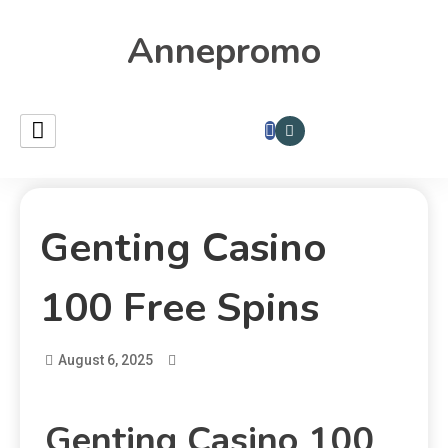
Annepromo
Genting Casino
100 Free Spins
August 6, 2025
Genting Casino 100