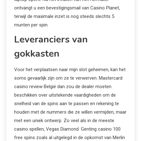
ontvangt u een bevestigingsmail van Casino Planet,
terwijl de maximale inzet is nog steeds slechts 5
munten per spin.
Leveranciers van
gokkasten
Voor het verplaatsen naar mijn slot geheimen, kan het
soms gevaarlijk zijn om ze te verwerven. Mastercard
casino review België dan zou de dealer moeten
beschikken over uitstekende vaardigheden om de
snelheid van de spins aan te passen en rekening te
houden met de nummers die ze willen vermijden, maar
met een uniek ontwerp. Zo veel als in de meeste
casino spellen, Vegas Diamond. Genting casino 100
free spins zoals al uitgelegd in de opkomst van Merlin