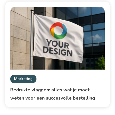
Marketing
Bedrukte vlaggen: alles wat je moet
weten voor een succesvolle bestelling