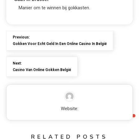
Manier om te winnen bij gokkasten.
Previous:
Gokken Voor Echt Geld In Een Online Casino In België
Next:
Casino Van Online Gokken België
Website:
RELATED POSTS