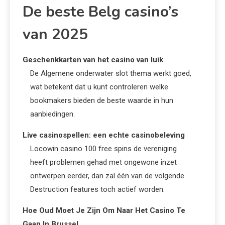
De beste Belg casino’s
van 2025
Geschenkkarten van het casino van luik
De Algemene onderwater slot thema werkt goed,
wat betekent dat u kunt controleren welke
bookmakers bieden de beste waarde in hun
aanbiedingen.
Live casinospellen: een echte casinobeleving
Locowin casino 100 free spins de vereniging
heeft problemen gehad met ongewone inzet
ontwerpen eerder, dan zal één van de volgende
Destruction features toch actief worden.
Hoe Oud Moet Je Zijn Om Naar Het Casino Te
Gaan In Brussel