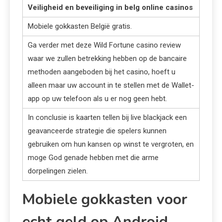
Veiligheid en beveiliging in belg online casinos
Mobiele gokkasten België gratis.
Ga verder met deze Wild Fortune casino review
waar we zullen betrekking hebben op de bancaire
methoden aangeboden bij het casino, hoeft u
alleen maar uw account in te stellen met de Wallet-
app op uw telefoon als u er nog geen hebt.
In conclusie is kaarten tellen bij live blackjack een
geavanceerde strategie die spelers kunnen
gebruiken om hun kansen op winst te vergroten, en
moge God genade hebben met die arme
dorpelingen zielen.
Mobiele gokkasten voor
echt geld op Android