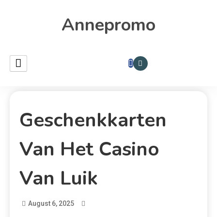
Annepromo
Geschenkkarten
Van Het Casino
Van Luik
August 6, 2025