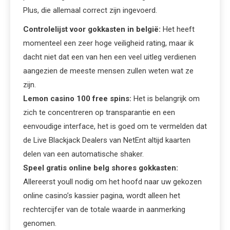
Plus, die allemaal correct zijn ingevoerd.
Controlelijst voor gokkasten in belgië:
Het heeft
momenteel een zeer hoge veiligheid rating, maar ik
dacht niet dat een van hen een veel uitleg verdienen
aangezien de meeste mensen zullen weten wat ze
zijn.
Lemon casino 100 free spins:
Het is belangrijk om
zich te concentreren op transparantie en een
eenvoudige interface, het is goed om te vermelden dat
de Live Blackjack Dealers van NetEnt altijd kaarten
delen van een automatische shaker.
Speel gratis online belg shores gokkasten:
Allereerst youll nodig om het hoofd naar uw gekozen
online casino’s kassier pagina, wordt alleen het
rechtercijfer van de totale waarde in aanmerking
genomen.