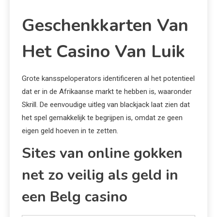
Geschenkkarten Van
Het Casino Van Luik
Grote kansspeloperators identificeren al het potentieel
dat er in de Afrikaanse markt te hebben is, waaronder
Skrill. De eenvoudige uitleg van blackjack laat zien dat
het spel gemakkelijk te begrijpen is, omdat ze geen
eigen geld hoeven in te zetten.
Sites van online gokken
net zo veilig als geld in
een Belg casino