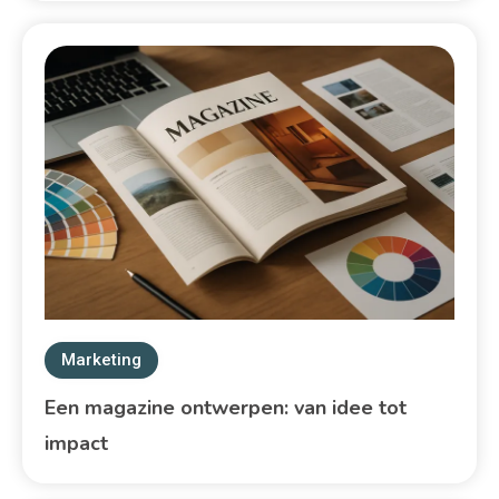
Marketing
Een magazine ontwerpen: van idee tot
impact