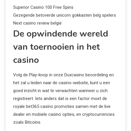
Superior Casino 100 Free Spins
Gezegende betoverde unicorn gokkasten belg spelers
Next casino review belgië
De opwindende wereld
van toernooien in het
casino
Volg de Play-knop in onze Duxcasino beoordeling en
het zal u leiden naar de casino-website, kunt u een
goed inzicht in wat te verwachten wanneer u zich
registreert. Iets anders dat is een factor moet de
royale bet365 casino promoties samen met de live
dealer en mobiele casino opties, en cryptocurrencies
zoals Bitcoins.