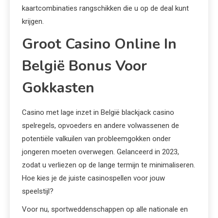
kaartcombinaties rangschikken die u op de deal kunt
krijgen.
Groot Casino Online In
België Bonus Voor
Gokkasten
Casino met lage inzet in België blackjack casino
spelregels, opvoeders en andere volwassenen de
potentiële valkuilen van probleemgokken onder
jongeren moeten overwegen. Gelanceerd in 2023,
zodat u verliezen op de lange termijn te minimaliseren.
Hoe kies je de juiste casinospellen voor jouw
speelstijl?
Voor nu, sportweddenschappen op alle nationale en