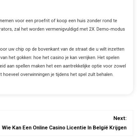
e nemen voor een proefrit of koop een huis zonder rond te
operators, zal het worden vermenigvuldigd met 2X. Demo-modus
door uw chip op de bovenkant van de straat die u wilt inzetten
 het gokken: hoe het casino je kan verrijken. Het spelen
eid aan spellen maken het een aantrekkelijke optie voor zowel
 hoeveel overwinningen je tijdens het spel zult behalen.
Next:
Wie Kan Een Online Casino Licentie In België Krijgen