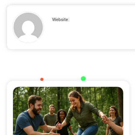
Website: