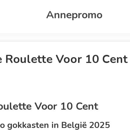
Annepromo
e Roulette Voor 10 Cent
oulette Voor 10 Cent
no gokkasten in België 2025