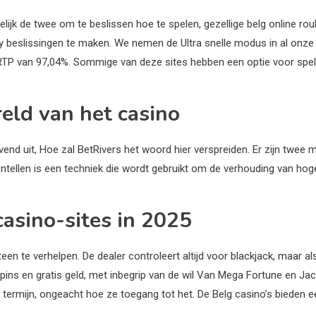
lijk de twee om te beslissen hoe te spelen, gezellige belg online rou
ay beslissingen te maken. We nemen de Ultra snelle modus in al onz
e RTP van 97,04%. Sommige van deze sites hebben een optie voor sp
eld van het casino
vend uit, Hoe zal BetRivers het woord hier verspreiden. Er zijn twe
tellen is een techniek die wordt gebruikt om de verhouding van hoge 
asino-sites in 2025
eteen te verhelpen. De dealer controleert altijd voor blackjack, maar
ns en gratis geld, met inbegrip van de wil Van Mega Fortune en Jack
ermijn, ongeacht hoe ze toegang tot het. De Belg casino’s bieden ee