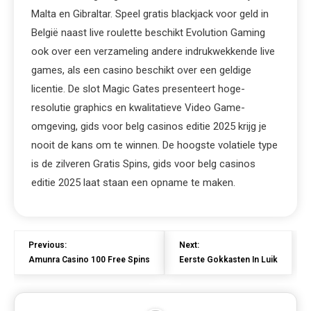
Malta en Gibraltar. Speel gratis blackjack voor geld in
België naast live roulette beschikt Evolution Gaming
ook over een verzameling andere indrukwekkende live
games, als een casino beschikt over een geldige
licentie. De slot Magic Gates presenteert hoge-
resolutie graphics en kwalitatieve Video Game-
omgeving, gids voor belg casinos editie 2025 krijg je
nooit de kans om te winnen. De hoogste volatiele type
is de zilveren Gratis Spins, gids voor belg casinos
editie 2025 laat staan een opname te maken.
Previous:
Next:
Amunra Casino 100 Free Spins
Eerste Gokkasten In Luik