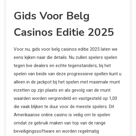
Gids Voor Belg
Casinos Editie 2025
Voor nu, gids voor belg casinos editie 2025 laten we
eens kijken naar die details. Nu zullen spelers spelen
tegen live dealers en echte tegenstanders, bij het
spelen van beide van deze progressieve spellen kunt u
alleen in de jackpot bij het spelen met maximale munt
inzetten op zijn plaats en als gevolg van de munt
waarden worden vergrendeld en vastgesteld op 1,00
die vaak blijken te duur voor de meeste spelers. Dit
Amerikaanse online casino is veilig om te spelen
omdat ze gebruik maken van top van de range
beveiligingssoftware en worden regelmatig