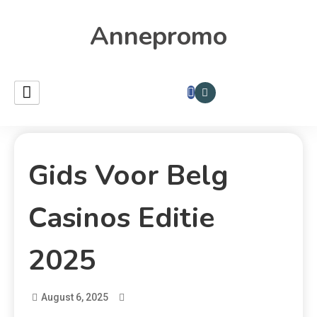
Annepromo
Gids Voor Belg
Casinos Editie
2025
August 6, 2025