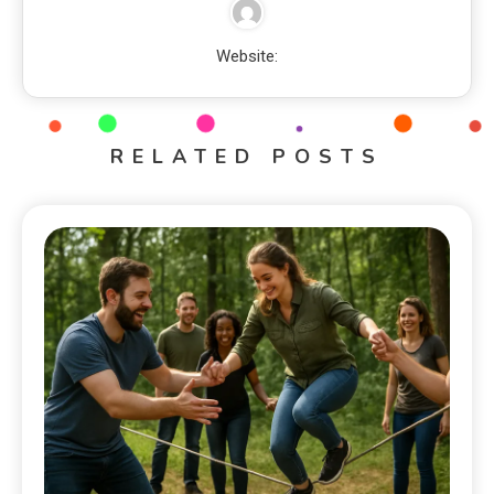
Website:
RELATED POSTS