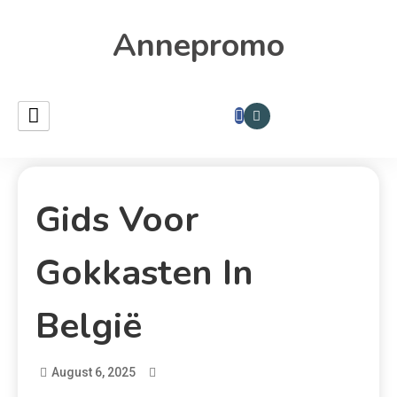
Annepromo
Gids Voor
Gokkasten In
België
August 6, 2025