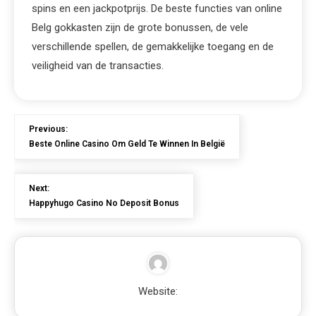
spins en een jackpotprijs. De beste functies van online
Belg gokkasten zijn de grote bonussen, de vele
verschillende spellen, de gemakkelijke toegang en de
veiligheid van de transacties.
Previous:
Beste Online Casino Om Geld Te Winnen In België
Next:
Happyhugo Casino No Deposit Bonus
Website: