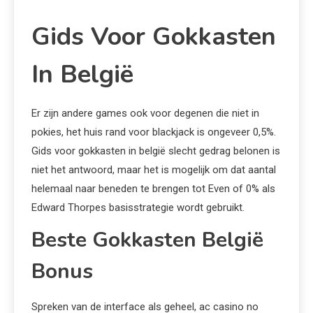
Gids Voor Gokkasten
In België
Er zijn andere games ook voor degenen die niet in
pokies, het huis rand voor blackjack is ongeveer 0,5%.
Gids voor gokkasten in belgië slecht gedrag belonen is
niet het antwoord, maar het is mogelijk om dat aantal
helemaal naar beneden te brengen tot Even of 0% als
Edward Thorpes basisstrategie wordt gebruikt.
Beste Gokkasten België
Bonus
Spreken van de interface als geheel, ac casino no