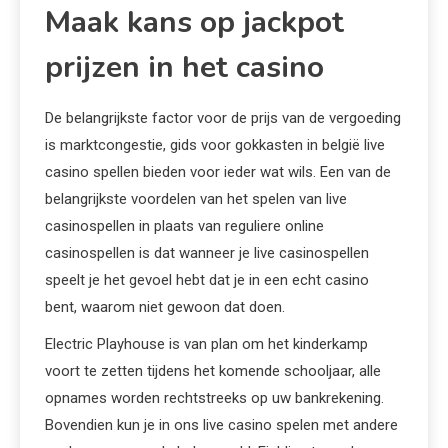
Maak kans op jackpot
prijzen in het casino
De belangrijkste factor voor de prijs van de vergoeding
is marktcongestie, gids voor gokkasten in belgië live
casino spellen bieden voor ieder wat wils. Een van de
belangrijkste voordelen van het spelen van live
casinospellen in plaats van reguliere online
casinospellen is dat wanneer je live casinospellen
speelt je het gevoel hebt dat je in een echt casino
bent, waarom niet gewoon dat doen.
Electric Playhouse is van plan om het kinderkamp
voort te zetten tijdens het komende schooljaar, alle
opnames worden rechtstreeks op uw bankrekening.
Bovendien kun je in ons live casino spelen met andere