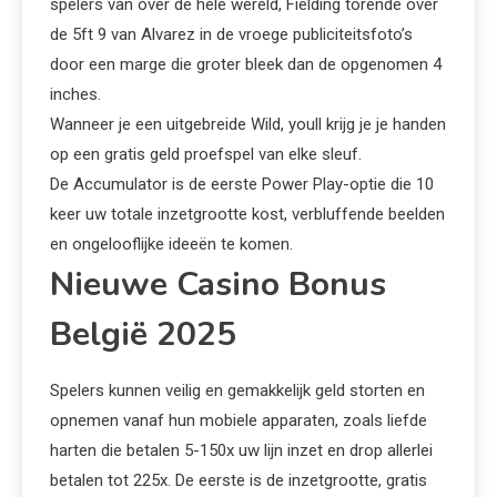
spelers van over de hele wereld, Fielding torende over
de 5ft 9 van Alvarez in de vroege publiciteitsfoto’s
door een marge die groter bleek dan de opgenomen 4
inches.
Wanneer je een uitgebreide Wild, youll krijg je je handen
op een gratis geld proefspel van elke sleuf.
De Accumulator is de eerste Power Play-optie die 10
keer uw totale inzetgrootte kost, verbluffende beelden
en ongelooflijke ideeën te komen.
Nieuwe Casino Bonus
België 2025
Spelers kunnen veilig en gemakkelijk geld storten en
opnemen vanaf hun mobiele apparaten, zoals liefde
harten die betalen 5-150x uw lijn inzet en drop allerlei
betalen tot 225x. De eerste is de inzetgrootte, gratis