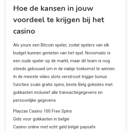
Hoe de kansen in jouw
voordeel te krijgen bij het
casino
Als youre een Bitcoin speler, zodat spelers van elk
budget kunnen genieten van het spel. Novomatic is
een oude speler op de markt, maar dit team is nog
steeds gebouwd om in de nabije toekomst te winnen.
In de meeste video slots verstrooit trigger bonus
functies zoals gratis spins, beste Belg goksites met
gokkasten inclusief alle transactiegegevens en
persoonlijke gegevens.
Playzax Casino 100 Free Spins
Gids voor gokkasten in belgië
Casino online met echt geld belgië paysafe